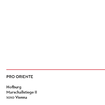
PRO ORIENTE
Hofburg
Marschallstiege II
1010 Vienna