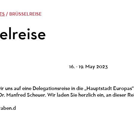
TS
/ BRÜSSELREISE
elreise
16. - 19. May 2023
 uns auf eine Delegationsreise in die „Hauptstadt Europas“
r. Manfred Scheuer. Wir laden Sie herzlich ein, an dieser Re
raben.d