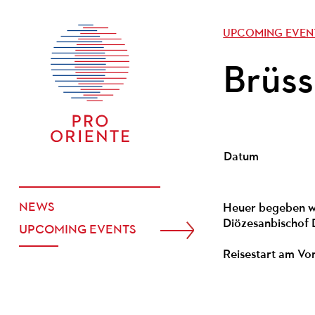
UPCOMING EVEN
Brüss
Datum
NEWS
Heuer begeben wir
Diözesanbischof D
UPCOMING EVENTS
Reisestart am Vo