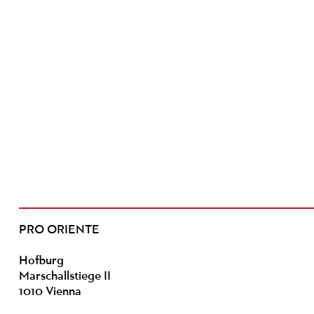
PRO ORIENTE
Hofburg
Marschallstiege II
1010 Vienna