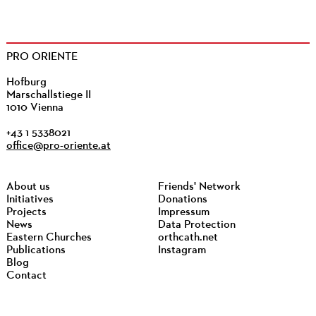
PRO ORIENTE
Hofburg
Marschallstiege II
1010 Vienna
+43 1 5338021
office@pro-oriente.at
About us
Friends' Network
Initiatives
Donations
Projects
Impressum
News
Data Protection
Eastern Churches
orthcath.net
Publications
Instagram
Blog
Contact