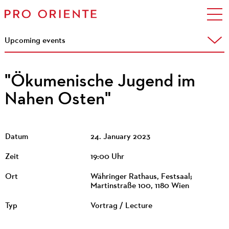
Upcoming events
"Ökumenische Jugend im
Nahen Osten"
Datum
24. January 2023
Zeit
19:00 Uhr
Ort
Währinger Rathaus, Festsaal;
Martinstraße 100, 1180 Wien
Typ
Vortrag / Lecture