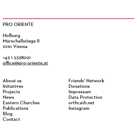
PRO ORIENTE
Hofburg
Marschallstiege II
1010 Vienna
+43 1 5338021
office@pro-oriente.at
About us
Friends' Network
Initiatives
Donations
Projects
Impressum
News
Data Protection
Eastern Churches
orthcath.net
Publications
Instagram
Blog
Contact