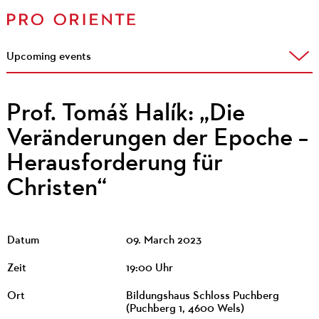
Upcoming events
Prof. Tomáš Halík: „Die
Veränderungen der Epoche –
Herausforderung für
Christen“
Datum
09. March 2023
Zeit
19:00 Uhr
Ort
Bildungshaus Schloss Puchberg
(Puchberg 1, 4600 Wels)