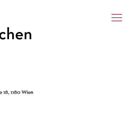
rchen
e 18, 1180 Wien