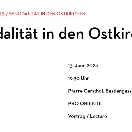
TS
/ SYNODALITÄT IN DEN OSTKIRCHEN
alität in den Ostki
13. June 2024
19:30 Uhr
Pfarre Gersthof, Bastiengass
PRO ORIENTE
Vortrag / Lecture