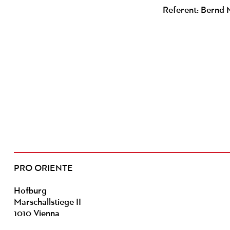
Referent: Bernd
PRO ORIENTE
Hofburg
Marschallstiege II
1010 Vienna