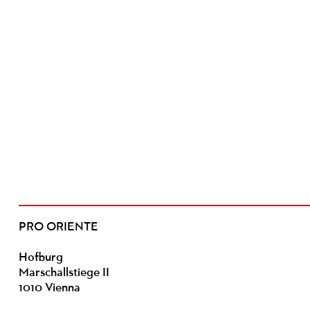
PRO ORIENTE
Hofburg
Marschallstiege II
1010 Vienna