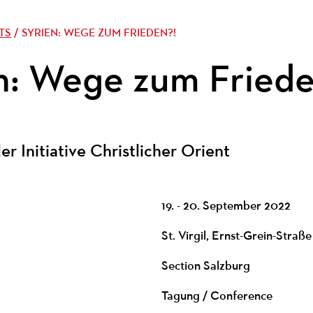
TS
/ SYRIEN: WEGE ZUM FRIEDEN?!
n: Wege zum Friede
er Initiative Christlicher Orient
19. - 20. September 2022
St. Virgil, Ernst-Grein-Straß
Section Salzburg
Tagung / Conference