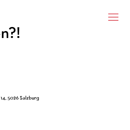
n?!
e 14, 5026 Salzburg