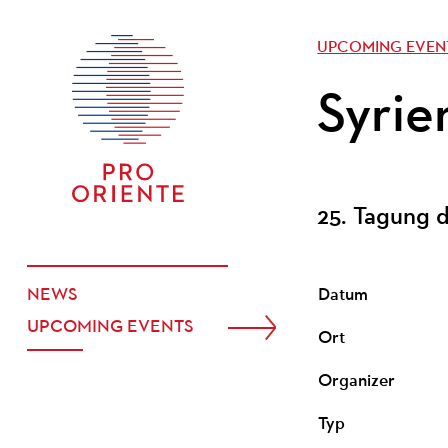
UPCOMING EVEN
Syrie
25. Tagung d
NEWS
Datum
UPCOMING EVENTS
Ort
Organizer
Typ