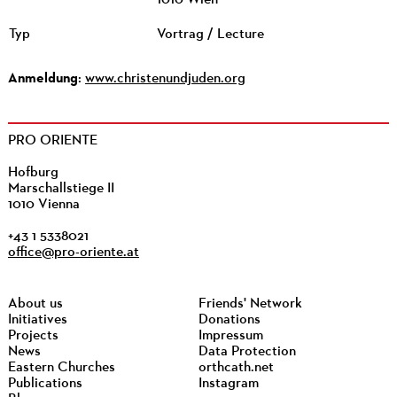
Typ
Vortrag / Lecture
Anmeldung
:
www.christenundjuden.org
PRO ORIENTE
Hofburg
Marschallstiege II
1010 Vienna
+43 1 5338021
office@pro-oriente.at
About us
Friends' Network
Initiatives
Donations
Projects
Impressum
News
Data Protection
Eastern Churches
orthcath.net
Publications
Instagram