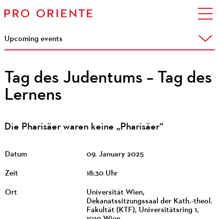
Upcoming events
Tag des Judentums – Tag des
Lernens
Die Pharisäer waren keine „Pharisäer“
Datum
09. January 2025
Zeit
18:30 Uhr
Ort
Universität Wien,
Dekanatssitzungssaal der Kath.-theol.
Fakultät (KTF), Universitätsring 1,
1010 Wien