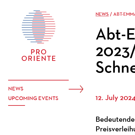
NEWS
/ ABT-EMM
Abt-E
2023/
Schne
NEWS
12. July 202
UPCOMING EVENTS
Bedeutender
Preisverleih