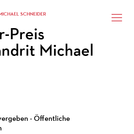
 MICHAEL SCHNEIDER
-Preis
ndrit Michael
vergeben - Öffentliche
h