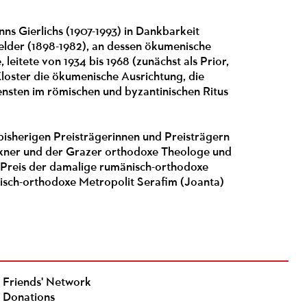
 Gierlichs (1907-1993) in Dankbarkeit
elder (1898-1982), an dessen ökumenische
leitete von 1934 bis 1968 (zunächst als Prior,
Kloster die ökumenische Ausrichtung, die
ensten im römischen und byzantinischen Ritus
isherigen Preisträgerinnen und Preisträgern
eixner und der Grazer orthodoxe Theologe und
 Preis der damalige rumänisch-orthodoxe
nisch-orthodoxe Metropolit Serafim (Joanta)
Friends' Network
Donations