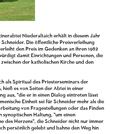
inerabtei Niederaltaich erhält in diesem Jahr
Schneider. Die öffentliche Preisverleihung
 verleiht den Preis im Gedenken an ihren 1982
ürdigt damit Einrichtungen und Personen, die
 zwischen der katholischen Kirche und den
h als Spiritual des Priesterseminars der
, hieß es von Seiten der Abtei in einer
aus, "die er in einen Dialog eintreten lässt
umenische Einheit sei für Schneider mehr als die
arbeitung von Fragestellungen oder das Finden
en synoptischen Haltung, "um einen
e des Herzens", die Schneider nicht nur immer
uch persönlich gelebt und bahne den Weg hin