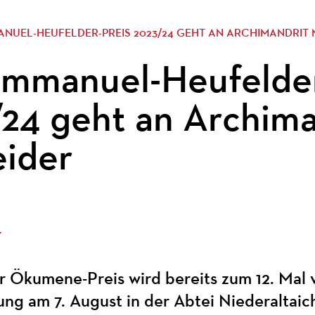
ANUEL-HEUFELDER-PREIS 2023/24 GEHT AN ARCHIMANDRIT
mmanuel-Heufelder
24 geht an Archima
ider
4
 Ökumene-Preis wird bereits zum 12. Mal 
ung am 7. August in der Abtei Niederaltaic