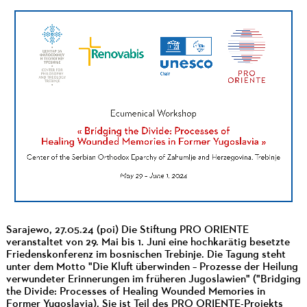
Sarajewo, 27.05.24 (poi) Die Stiftung PRO ORIENTE
veranstaltet von 29. Mai bis 1. Juni eine hochkarätig besetzte
Friedenskonferenz im bosnischen Trebinje. Die Tagung steht
unter dem Motto "Die Kluft überwinden – Prozesse der Heilung
verwundeter Erinnerungen im früheren Jugoslawien" ("Bridging
the Divide: Processes of Healing Wounded Memories in
Former Yugoslavia). Sie ist Teil des
PRO ORIENTE-Projekts