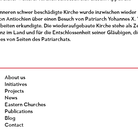
Inneren schwer beschädigte Kirche wurde inzwischen wieder 
on Antiochien über einen Besuch von Patriarch Yohannes X. Y
rbeiten erkundigte. Die wiederaufgebaute Kirche stehe als Z
enz im Land und für die Entschlossenheit seiner Gläubigen,
es von Seiten des Patriarchats.
About us
Initiatives
Projects
News
Eastern Churches
Publications
Blog
Contact