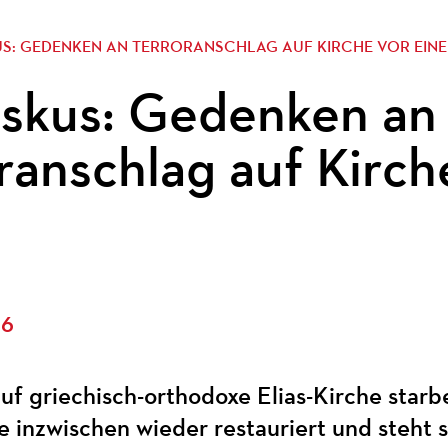
S: GEDENKEN AN TERRORANSCHLAG AUF KIRCHE VOR EIN
skus: Gedenken an
ranschlag auf Kirch
26
auf griechisch-orthodoxe Elias-Kirche sta
 inzwischen wieder restauriert und steht 