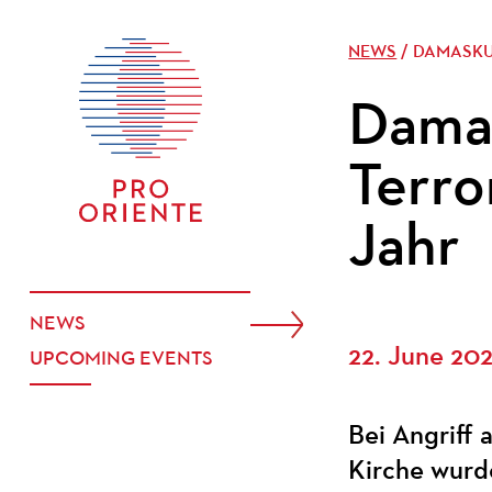
NEWS
/ DAMASKU
Dama
Terro
Jahr
NEWS
22. June 20
UPCOMING EVENTS
Bei Angriff 
Kirche wurde