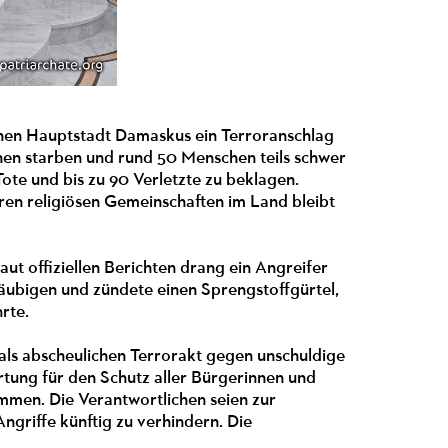
schen Hauptstadt Damaskus ein Terroranschlag
chen starben und rund 50 Menschen teils schwer
ote und bis zu 90 Verletzte zu beklagen.
neren religiösen Gemeinschaften im Land bleibt
ut offiziellen Berichten drang ein Angreifer
Gläubigen und zündete einen Sprengstoffgürtel,
hrte.
 als abscheulichen Terrorakt gegen unschuldige
rtung für den Schutz aller Bürgerinnen und
mmen. Die Verantwortlichen seien zur
ngriffe künftig zu verhindern. Die