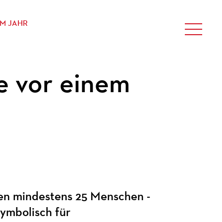
EM JAHR
e vor einem
rben mindestens 25 Menschen -
symbolisch für