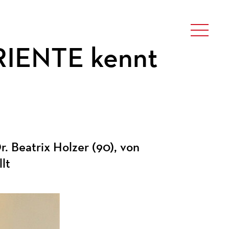
RIENTE kennt
. Beatrix Holzer (90), von
lt