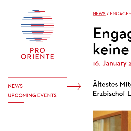
NEWS
/ ENGAGEM
Enga
keine
16. January 
Ältestes Mit
NEWS
Erzbischof L
UPCOMING EVENTS