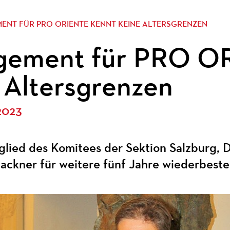
ENT FÜR PRO ORIENTE KENNT KEINE ALTERSGRENZEN
gement für PRO O
 Altersgrenzen
2023
glied des Komitees der Sektion Salzburg, Dr
ackner für weitere fünf Jahre wiederbestel