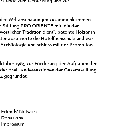
eierstunde zum Geburtstag und zur
t und der Weltanschauungen zusammenkommen
er Stiftung PRO ORIENTE mit, die der
estlicher Tradition dient", betonte Holzer in
er absolvierte die Hotelfachschule und war
d Archäologie und schloss mit der Promotion
ktober 1985 zur Förderung der Aufgaben der
e der drei Landessektionen der Gesamtstiftung.
64 gegründet.
Friends' Network
Donations
Impressum