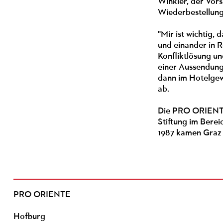
Winkler, der Vors
Wiederbestellung
"Mir ist wichtig
und einander in 
Konfliktlösung un
einer Aussendung
dann im Hotelgewe
ab.
Die PRO ORIENTE-
Stiftung im Berei
1987 kamen Graz 
PRO ORIENTE
Hofburg