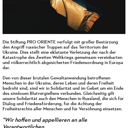
Die Stiftung PRO ORIENTE verfolgt mit großer Bestürzung
den Angriff russischer Truppen auf das Territorium der
Ukraine. Dies stellt eine eklatante Verletzung der nach der
Katastrophe des Zweiten Weltkriegs gemeinsam vereinbarten
und völkerrechtlich abgesicherten Friedensordnung in Europa
dar.
Den von dieser brutalen Gewaltanwendung betroffenen
Menschen in der Ukraine, deren Leben und deren Freiheit
bedroht sind, sind wir in Solidarität und im Gebet um ein Ende
des sinnlosen Blutvergießens verbunden. Gleichzeitig gilt
unsere Solidarität auch den Menschen in Russland, die sich für
Dialog und Friedensförderung, für die Achtung der
Freiheitsrechte aller Menschen und für Versöhnung einsetzen.
"Wir hoffen und appellieren an alle
Verantwortlichen,