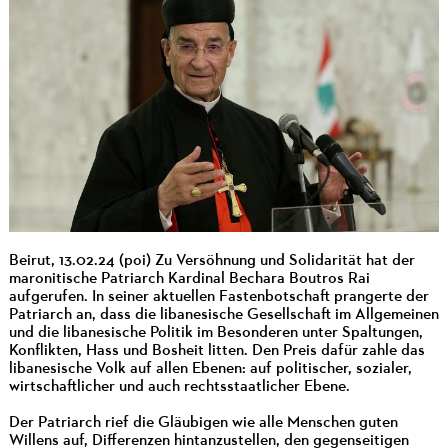
Beirut, 13.02.24 (poi) Zu Versöhnung und Solidarität hat der
maronitische Patriarch Kardinal Bechara Boutros Rai
aufgerufen. In seiner aktuellen Fastenbotschaft prangerte der
Patriarch an, dass die libanesische Gesellschaft im Allgemeinen
und die libanesische Politik im Besonderen unter Spaltungen,
Konflikten, Hass und Bosheit litten. Den Preis dafür zahle das
libanesische Volk auf allen Ebenen: auf politischer, sozialer,
wirtschaftlicher und auch rechtsstaatlicher Ebene.
Der Patriarch rief die Gläubigen wie alle Menschen guten
Willens auf, Differenzen hintanzustellen, den gegenseitigen