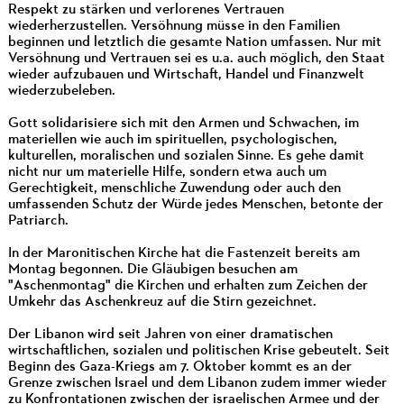
Respekt zu stärken und verlorenes Vertrauen
wiederherzustellen. Versöhnung müsse in den Familien
beginnen und letztlich die gesamte Nation umfassen. Nur mit
Versöhnung und Vertrauen sei es u.a. auch möglich, den Staat
wieder aufzubauen und Wirtschaft, Handel und Finanzwelt
wiederzubeleben.
Gott solidarisiere sich mit den Armen und Schwachen, im
materiellen wie auch im spirituellen, psychologischen,
kulturellen, moralischen und sozialen Sinne. Es gehe damit
nicht nur um materielle Hilfe, sondern etwa auch um
Gerechtigkeit, menschliche Zuwendung oder auch den
umfassenden Schutz der Würde jedes Menschen, betonte der
Patriarch.
In der Maronitischen Kirche hat die Fastenzeit bereits am
Montag begonnen. Die Gläubigen besuchen am
"Aschenmontag" die Kirchen und erhalten zum Zeichen der
Umkehr das Aschenkreuz auf die Stirn gezeichnet.
Der Libanon wird seit Jahren von einer dramatischen
wirtschaftlichen, sozialen und politischen Krise gebeutelt. Seit
Beginn des Gaza-Kriegs am 7. Oktober kommt es an der
Grenze zwischen Israel und dem Libanon zudem immer wieder
zu Konfrontationen zwischen der israelischen Armee und der