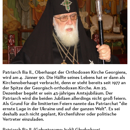
Patriarch Ilia II., Oberhaupt der Orthodoxen Kirche Georgiens,
wird am 4. Jänner 90. Die Hälfte seines Lebens hat er dann als
Kirchenoberhaupt verbracht, denn er steht bereits seit 1977 an
der Spitze der Georgisch-orthodoxen Kirche. Am 25.
Dezember begeht er sein 45-jähriges Amtsjubiläum. Der
Patriarch wird die beiden Jubiläen allerdings nicht groß feiern.
Als Grund für die limitierten Feiern nannte das Patriarchat "die
ernste Lage in der Ukraine und auf der ganzen Welt". Es sei
deshalb auch nicht geplant, Kirchenführer oder politische
Vertreter einzuladen.