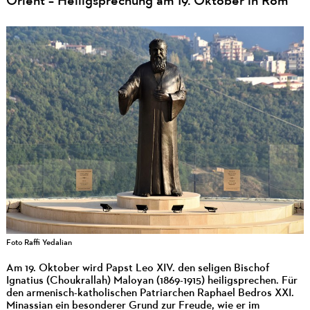
Orient – Heiligsprechung am 19. Oktober in Rom
Foto Raffi Yedalian
Am 19. Oktober wird Papst Leo XIV. den seligen Bischof
Ignatius (Choukrallah) Maloyan (1869-1915) heiligsprechen. Für
den armenisch-katholischen Patriarchen Raphael Bedros XXI.
Minassian ein besonderer Grund zur Freude, wie er im