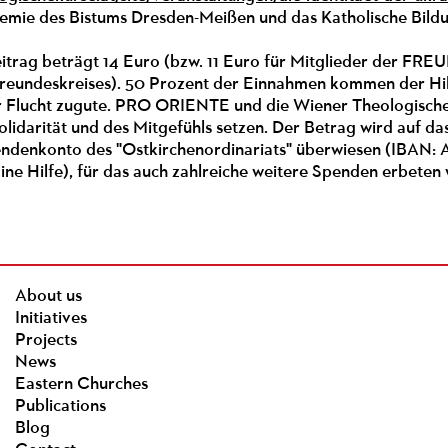
emie des Bistums Dresden-Meißen und das Katholische Bild
eitrag beträgt 14 Euro (bzw. 11 Euro für Mitglieder de
ndeskreises). 50 Prozent der Einnahmen kommen der Hilfe
r Flucht zugute. PRO ORIENTE und die Wiener Theologis
olidarität und des Mitgefühls setzen. Der Betrag wird auf 
endenkonto des "Ostkirchenordinariats" überwiesen (IBAN: 
ne Hilfe), für das auch zahlreiche weitere Spenden erbeten
About us
Initiatives
Projects
News
Eastern Churches
Publications
Blog