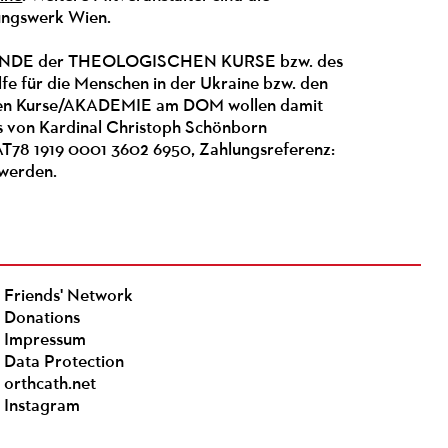
ungswerk Wien.
r FREUNDE der THEOLOGISCHEN KURSE bzw. des
 für die Menschen in der Ukraine bzw. den
chen Kurse/AKADEMIE am DOM wollen damit
das von Kardinal Christoph Schönborn
AT78 1919 0001 3602 6950, Zahlungsreferenz:
 werden.
Friends' Network
Donations
Impressum
Data Protection
orthcath.net
Instagram