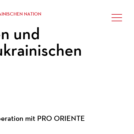
AINISCHEN NATION
en und
ukrainischen
operation mit PRO ORIENTE