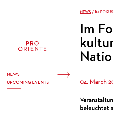
NEWS
/ IM FOKU
Im Fo
kultu
Natio
NEWS
04. March 2
UPCOMING EVENTS
Veranstaltu
beleuchtet a