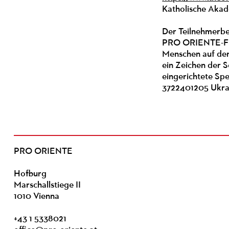
Katholische Akad
Der Teilnehmerb
PRO ORIENTE-Freu
Menschen auf de
ein Zeichen der S
eingerichtete Sp
3722401205 Ukrai
PRO ORIENTE
Hofburg
Marschallstiege II
1010 Vienna
+43 1 5338021