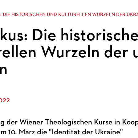
S: DIE HISTORISCHEN UND KULTURELLEN WURZELN DER UKR
kus: Die historisch
rellen Wurzeln der 
n
022
ng der Wiener Theologischen Kurse in Ko
m 10. März die "Identität der Ukraine"