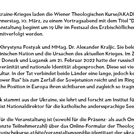
Ukraine-Krieges laden die Wiener Theologischen Kurse/AK
rstag, 10. März, zu einem Vortragsabend mit dem Titel "Die
eranstaltung beginnt um 19 Uhr im Festsaal des Erzbischöfliche
mitverfolgt werden.
 Khrystyna Fostyak und MMag. Dr. Alexander Kraljic. Sie bele
inischen Nation und die Ursachen des aktuellen Krieges. I
" Donezk und Lugansk am 21. Februar 2022 hatte der russisc
eränität und nationale Identität abgesprochen. Diese sei vielm
ltur. In der Tat verbindet beide Länder eine lange, jedoch k
ewer Rus" bis zum Zerfall der Sowjetunion reicht und im Ri
sche Position in Europa ihren sichtbaren und zugleich so trag
 stammt aus der Ukraine, sie lehrt und forscht am Institut f
 ist Nationaldirektor für die katholische anderssprachige See
r die Veranstaltung ist (sowohl für die Präsenz- als auch Onl
nzte Teilnehmerzahl) über das Online-Formular der Theolog
ogischekurse.at/site/veranstaltungen/die-identitaet-der-ukra