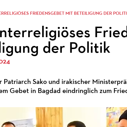
TERRELIGIÖSES FRIEDENSGEBET MIT BETEILIGUNG DER POLIT
 Interreligiöses Fri
ligung der Politik
2024
 Patriarch Sako und irakischer Ministerprä
sem Gebet in Bagdad eindringlich zum Frie