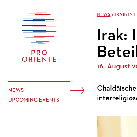
NEWS
/ IRAK: IN
Irak:
Betei
16. August 
Chaldäischer
NEWS
interreligiö
UPCOMING EVENTS