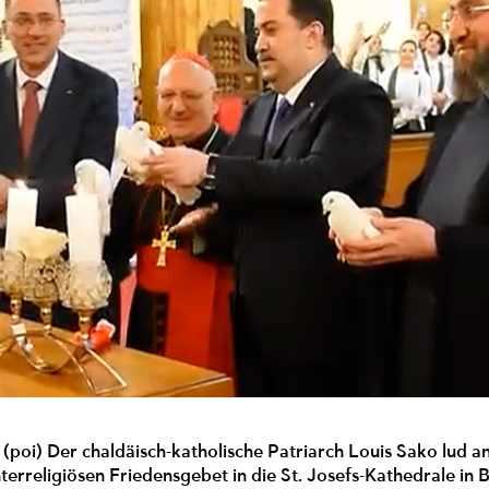
 (poi) Der chaldäisch-katholische Patriarch Louis Sako lud 
terreligiösen Friedensgebet in die St. Josefs-Kathedrale i