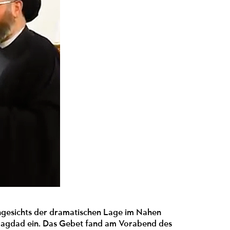
angesichts der dramatischen Lage im Nahen
n Bagdad ein. Das Gebet fand am Vorabend des