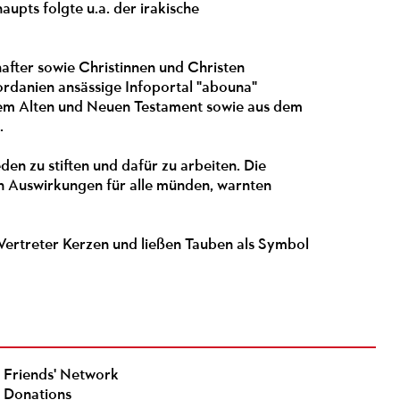
upts folgte u.a. der irakische
hafter sowie Christinnen und Christen
ordanien ansässige Infoportal "abouna"
dem Alten und Neuen Testament sowie aus dem
.
den zu stiften und dafür zu arbeiten. Die
en Auswirkungen für alle münden, warnten
Vertreter Kerzen und ließen Tauben als Symbol
Friends' Network
Donations