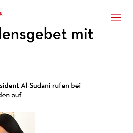
IK
edensgebet mit
sident Al-Sudani rufen bei
den auf