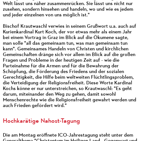
Welt lässt uns näher zusammenrücken. Sie lässt uns nicht nur
zusehen, sondern hinsehen und handeln, wo und wie es jedem
und jeder einzelnen von uns möglich ist."
Bischof Krautwaschl verwies in seinem Grußwort u.a. auch auf
Kurienkardinal Kurt Koch, der vor etwas mehr als einem Jahr
bei einem Vortrag in Graz im Blick auf die Ökumene sagte,
man solle "all das gemeinsam tun, was man gemeinsam tun
kann". Gemeinsames Handeln von Christen und kirchlichen
Gemeinschaften dränge sich vor allem im Blick auf die großen
Fragen und Probleme in der heutigen Zeit auf - wie die
Parteinahme für die Armen und für die Bewahrung der
Schöpfung, die Förderung des Friedens und der sozialen
Gerechtigkeit, die Hilfe beim weltweiten Flüchtlingsproblem,
die Verteidigung der Religionsfreiheit. Diese Worte Kardinal
Kochs könne er nur unterstreichen, so Krautwaschl: "Es geht
darum, miteinander den Weg zu gehen, damit sowohl
Menschenrechte wie die Religionsfreiheit gewahrt werden und
auch Frieden gefördert wird."
Hochkarätige Nahost-Tagung
Die am Montag eröffnete ICO-Jahrestagung steht unter dem