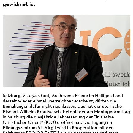
gewidmet ist
Salzburg, 25.09.23 (poi) Auch wenn Friede im Heiligen Land
derzeit wieder einmal unerreichbar erscheint, dürfen die
Bemühungen dafür nicht nachlassen. Das hat der steirische
Bischof Wilhelm Krautwaschl betont, der am Montagvormittag
in Salzburg die diesjährige Jahrestagung der "Initiative
Christlicher Orient" (ICO) eröffnet hat. Die Tagung im
Bildungszentrum St. Virgil wird in Kooperation mit der