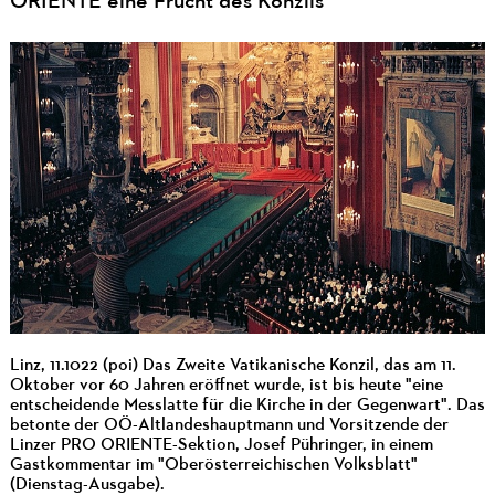
ORIENTE eine Frucht des Konzils
Linz, 11.1022 (poi) Das Zweite Vatikanische Konzil, das am 11.
Oktober vor 60 Jahren eröffnet wurde, ist bis heute "eine
entscheidende Messlatte für die Kirche in der Gegenwart". Das
betonte der OÖ-Altlandeshauptmann und Vorsitzende der
Linzer PRO ORIENTE-Sektion, Josef Pühringer, in einem
Gastkommentar im "Oberösterreichischen Volksblatt"
(Dienstag-Ausgabe).