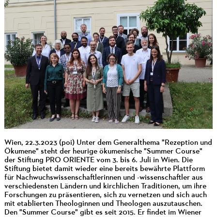
Wien, 22.3.2023 (poi) Unter dem Generalthema "Rezeption und
Ökumene" steht der heurige ökumenische "Summer Course"
der Stiftung PRO ORIENTE vom 3. bis 6. Juli in Wien. Die
Stiftung bietet damit wieder eine bereits bewährte Plattform
für Nachwuchswissenschaftlerinnen und -wissenschaftler aus
verschiedensten Ländern und kirchlichen Traditionen, um ihre
Forschungen zu präsentieren, sich zu vernetzen und sich auch
mit etablierten Theologinnen und Theologen auszutauschen.
Den "Summer Course" gibt es seit 2015. Er findet im Wiener