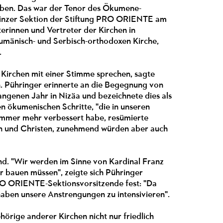
geben. Das war der Tenor des Ökumene-
Linzer Sektion der Stiftung PRO ORIENTE am
rinnen und Vertreter der Kirchen in
Rumänisch- und Serbisch-orthodoxen Kirche,
.
 Kirchen mit einer Stimme sprechen, sagte
 Pühringer erinnerte an die Begegnung von
ngenen Jahr in Nizäa und bezeichnete dies als
n ökumenischen Schritte, "die in unseren
h immer mehr verbessert habe, resümierte
nen und Christen, zunehmend würden aber auch
end. "Wir werden im Sinne von Kardinal Franz
 bauen müssen", zeigte sich Pühringer
PRO ORIENTE-Sektionsvorsitzende fest: "Da
 haben unsere Anstrengungen zu intensivieren".
örige anderer Kirchen nicht nur friedlich