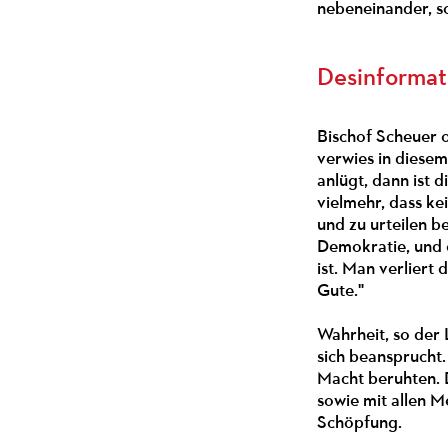
nebeneinander, s
Desinformat
Bischof Scheuer 
verwies in diese
anlügt, dann ist 
vielmehr, dass ke
und zu urteilen b
Demokratie, und 
ist. Man verliert
Gute."
Wahrheit, so der L
sich beansprucht.
Macht beruhten. D
sowie mit allen 
Schöpfung.