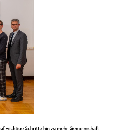
 auf wichtige Schritte hin zu mehr Gemeinschaft