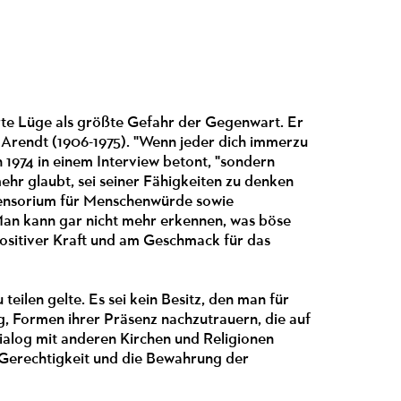
rte Lüge als größte Gefahr der Gegenwart. Er
 Arendt (1906-1975). "Wenn jeder dich immerzu
n 1974 in einem Interview betont, "sondern
mehr glaubt, sei seiner Fähigkeiten zu denken
s Sensorium für Menschenwürde sowie
Man kann gar nicht mehr erkennen, was böse
n positiver Kraft und am Geschmack für das
teilen gelte. Es sei kein Besitz, den man für
g, Formen ihrer Präsenz nachzutrauern, die auf
Dialog mit anderen Kirchen und Religionen
 Gerechtigkeit und die Bewahrung der