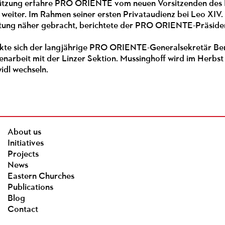
tützung erfahre PRO ORIENTE vom neuen Vorsitzenden des 
 weiter. Im Rahmen seiner ersten Privataudienz bei Leo XIV
iftung näher gebracht, berichtete der PRO ORIENTE-Präside
ankte sich der langjährige PRO ORIENTE-Generalsekretär 
arbeit mit der Linzer Sektion. Mussinghoff wird im Herbst 
idl wechseln.
About us
Initiatives
Projects
News
Eastern Churches
Publications
Blog
Contact