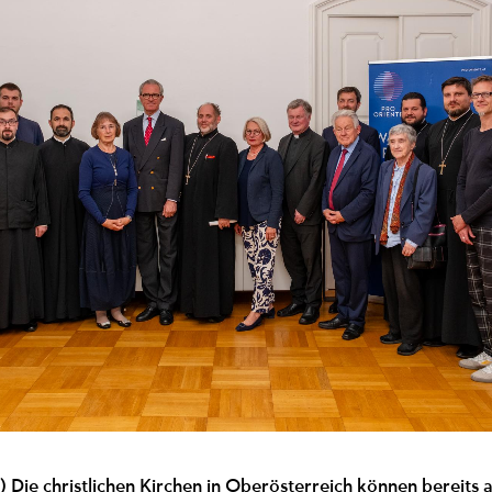
oi) Die christlichen Kirchen in Oberösterreich können bereits