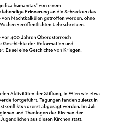
gnifica humanitas" von einem
e lebendige Erinnerung an die Schrecken des
ge von Machtkalkülen getroffen werden, ohne
n Wochen veröffentlichten Lehrschreiben.
e vor 400 Jahren Oberösterreich
die Geschichte der Reformation und
. Es sei eine Geschichte von Kriegen,
en Aktivitäten der Stiftung, in Wien wie etwa
erde fortgeführt. Tagungen fanden zuletzt in
tkonflikts vorerst abgesagt werden. Im Juli
loginnen und Theologen der Kirchen der
 Jugendlichen aus diesen Kirchen statt.