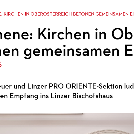
: KIRCHEN IN OBERÖSTERREICH BETONEN GEMEINSAMEN E
ne: Kirchen in Ob
nen gemeinsamen E
6
euer und Linzer PRO ORIENTE-Sektion lude
n Empfang ins Linzer Bischofshaus