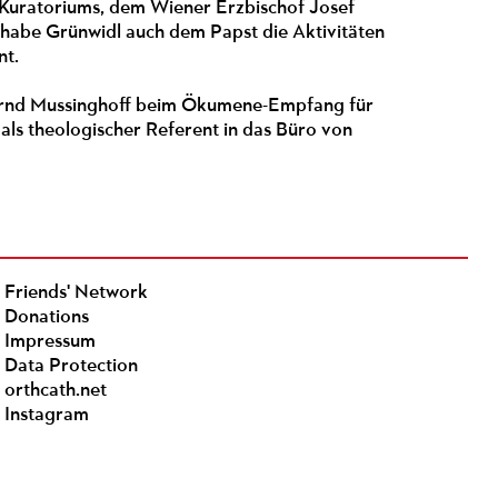
Kuratoriums, dem Wiener Erzbischof Josef
. habe Grünwidl auch dem Papst die Aktivitäten
nt.
Bernd Mussinghoff beim Ökumene-Empfang für
als theologischer Referent in das Büro von
Friends' Network
Donations
Impressum
Data Protection
orthcath.net
Instagram