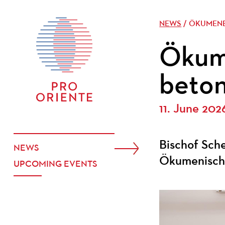
NEWS
/ ÖKUMENE
Ökume
beto
11. June 202
Bischof Sch
NEWS
Ökumenische
UPCOMING EVENTS