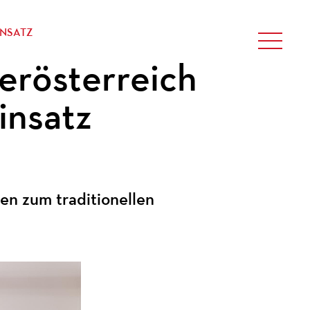
INSATZ
erösterreich
insatz
n zum traditionellen