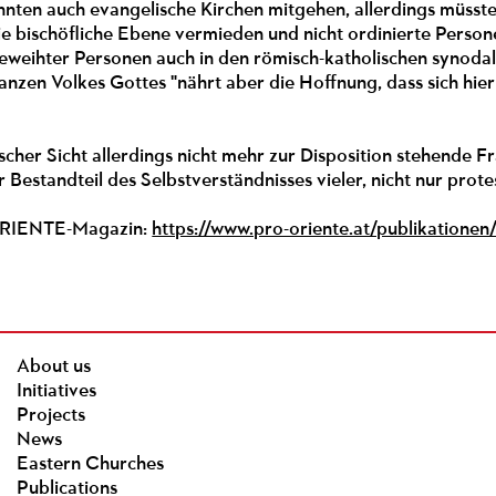
nnten auch evangelische Kirchen mitgehen, allerdings müsst
die bischöfliche Ebene vermieden und nicht ordinierte Perso
geweihter Personen auch in den römisch-katholischen synoda
nzen Volkes Gottes "nährt aber die Hoffnung, dass sich hier
scher Sicht allerdings nicht mehr zur Disposition stehende Fr
er Bestandteil des Selbstverständnisses vieler, nicht nur prot
ORIENTE-Magazin:
https://www.pro-oriente.at/publikatione
About us
Initiatives
Projects
News
Eastern Churches
Publications