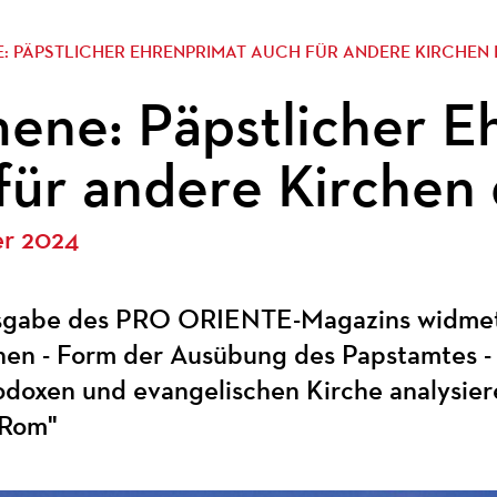
: PÄPSTLICHER EHRENPRIMAT AUCH FÜR ANDERE KIRCHEN
ne: Päpstlicher E
für andere Kirchen
er 2024
sgabe des PRO ORIENTE-Magazins widmet 
hen - Form der Ausübung des Papstamtes -
hodoxen und evangelischen Kirche analysie
 Rom"