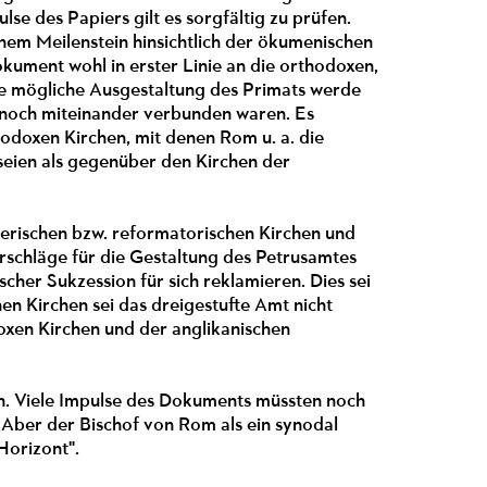
se des Papiers gilt es sorgfältig zu prüfen.
inem Meilenstein hinsichtlich der ökumenischen
kument wohl in erster Linie an die orthodoxen,
eine mögliche Ausgestaltung des Primats werde
 noch miteinander verbunden waren. Es
hodoxen Kirchen, mit denen Rom u. a. die
 seien als gegenüber den Kirchen der
erischen bzw. reformatorischen Kirchen und
orschläge für die Gestaltung des Petrusamtes
scher Sukzession für sich reklamieren. Dies sei
hen Kirchen sei das dreigestufte Amt nicht
oxen Kirchen und der anglikanischen
n. Viele Impulse des Dokuments müssten noch
. Aber der Bischof von Rom als ein synodal
Horizont".