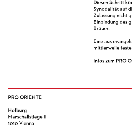
Diesen Schritt kö
Synodalität auf 
Zulassung nicht 
Einbindung des ga
Bräuer.
Eine aus evangeli
mittlerweile fest
Infos zum PRO 
PRO ORIENTE
Hofburg
Marschallstiege II
1010 Vienna