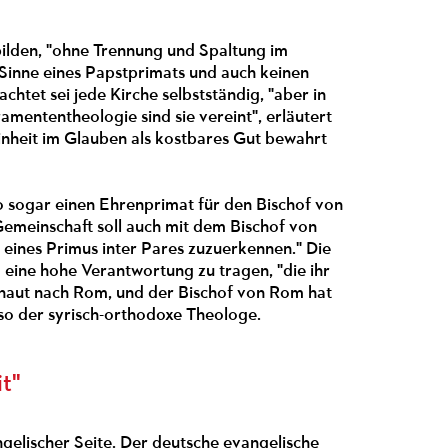
 bilden, "ohne Trennung und Spaltung im
Sinne eines Papstprimats und auch keinen
chtet sei jede Kirche selbstständig, "aber in
amententheologie sind sie vereint", erläutert
Einheit im Glauben als kostbares Gut bewahrt
o sogar einen Ehrenprimat für den Bischof von
Gemeinschaft soll auch mit dem Bischof von
 eines Primus inter Pares zuzuerkennen." Die
eine hohe Verantwortung zu tragen, "die ihr
schaut nach Rom, und der Bischof von Rom hat
so der syrisch-orthodoxe Theologe.
t"
lischer Seite. Der deutsche evangelische