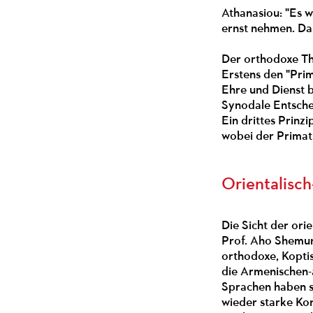
Athanasiou: "Es w
ernst nehmen. Da
Der orthodoxe Th
Erstens den "Prim
Ehre und Dienst b
Synodale Entsche
Ein drittes Prinz
wobei der Primat 
Orientalisc
Die Sicht der or
Prof. Aho Shemunk
orthodoxe, Kopti
die Armenischen-a
Sprachen haben si
wieder starke Kon