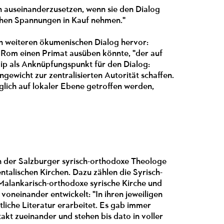
gen auseinanderzusetzen, wenn sie den Dialog
ichen Spannungen in Kauf nehmen."
n weiteren ökumenischen Dialog hervor:
n Rom einen Primat ausüben könnte, "der auf
zip als Anknüpfungspunkt für den Dialog:
wicht zur zentralisierten Autorität schaffen.
möglich auf lokaler Ebene getroffen werden,
n der Salzburger syrisch-orthodoxe Theologe
talischen Kirchen. Dazu zählen die Syrisch-
 Malankarisch-orthodoxe syrische Kirche und
voneinander entwickelt: "In ihren jeweiligen
liche Literatur erarbeitet. Es gab immer
akt zueinander und stehen bis dato in voller