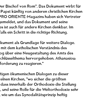
"Der Bischof von Rom". Das Dokument wirbt für
Papst künftig von anderen christlichen Kirchen
s PRO ORIENTE-Magazins haben sich Vertreter
 gemeldet, und das Dokument und seine
s ist auch für andere Kirchen denkbar. Im
lls ein Schritt in die richtige Richtung.
kument als Grundlage für weitere Dialoge.
mit dem katholischen Verständnis des
alog über eine Neugestaltung des Amts des
s Schlüsselthema hervorgehoben. Athanasiou:
fforderung zu reagieren."
ftigen ökumenischen Dialogen zu dieser
elnen Kirchen, "wo sicher die größten
dass innerhalb der Orthodoxie die Stellung
 und seine Rolle für die Weltorthodoxie sehr
, wie um das Synodalitätsprinzip heftig