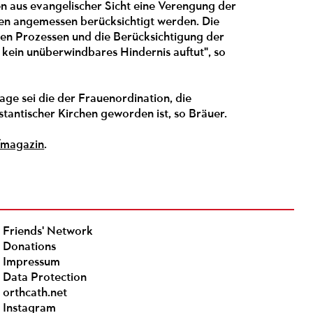
en aus evangelischer Sicht eine Verengung der
nen angemessen berücksichtigt werden. Die
len Prozessen und die Berücksichtigung der
 kein unüberwindbares Hindernis auftut", so
age sei die der Frauenordination, die
estantischer Kirchen geworden ist, so Bräuer.
n/magazin
.
Friends' Network
Donations
Impressum
Data Protection
orthcath.net
Instagram