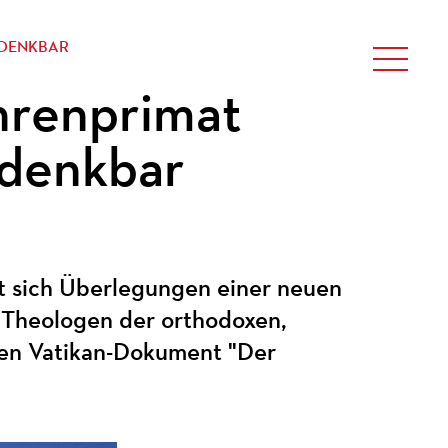
 DENKBAR
hrenprimat
 denkbar
sich Überlegungen einer neuen
 Theologen der orthodoxen,
ren Vatikan-Dokument "Der