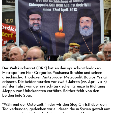
Der Weltkirchenrat (ÖRK) hat an den syrisch-orthodoxen
Metropoliten Mor Gregorios Youhanna Ibrahim und seinen
griechisch-orthodoxen Amtsbruder Metropolit Boulos Yazigi
erinnert. Die beiden wurden vor zwölf Jahren (22. April 2013)
auf der Fahrt von der syrisch-türkischen Grenze in Richtung
Aleppo von Unbekannten entführt. Seither fehlt von den
beiden jede Spur.
"Während der Osterzeit, in der wir den Sieg Christi über den
Tod verkünden, gedenken wir all derer, die in Syrien gewaltsam