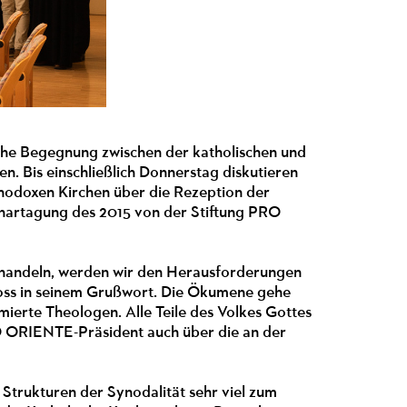
he Begegnung zwischen der katholischen und
n. Bis einschließlich Donnerstag diskutieren
rthodoxen Kirchen über die Rezeption der
Plenartagung des 2015 von der Stiftung PRO
 handeln, werden wir den Herausforderungen
oss in seinem Grußwort. Die Ökumene gehe
mierte Theologen. Alle Teile des Volkes Gottes
RO ORIENTE-Präsident auch über die an der
 Strukturen der Synodalität sehr viel zum