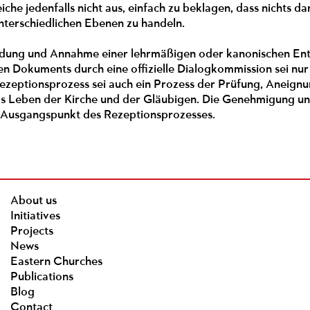
iche jedenfalls nicht aus, einfach zu beklagen, dass nichts da
nterschiedlichen Ebenen zu handeln.
dung und Annahme einer lehrmäßigen oder kanonischen Entsc
 Dokuments durch eine offizielle Dialogkommission sei nur e
Rezeptionsprozess sei auch ein Prozess der Prüfung, Aneig
as Leben der Kirche und der Gläubigen. Die Genehmigung un
 Ausgangspunkt des Rezeptionsprozesses.
About us
Initiatives
Projects
News
Eastern Churches
Publications
Blog
Contact