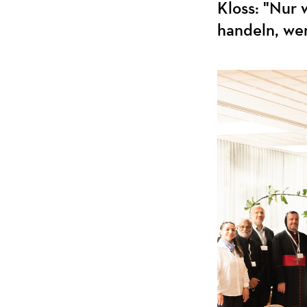
Kloss: "Nur
handeln, we