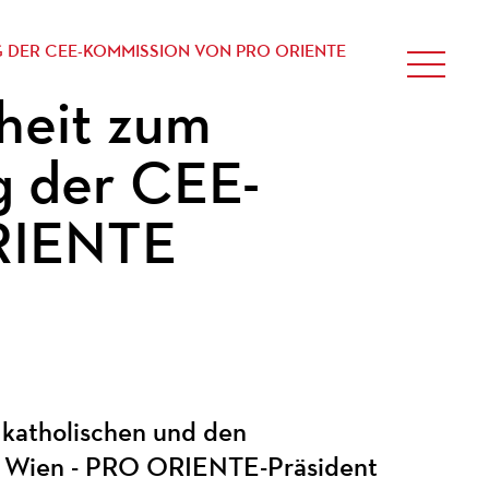
G DER CEE-KOMMISSION VON PRO ORIENTE
nheit zum
g der CEE-
RIENTE
katholischen und den
 in Wien - PRO ORIENTE-Präsident