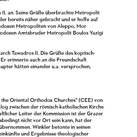
 II. an. Seine Grüße überbrachte Metropolit
r bereits näher gebracht und er hoffe auf
thodoxen Metropoliten von Aleppo, Mor
hodoxen Amtsbruder Metropolit Boulos Yazigi
arch Tawadros II. Die Grüße des koptisch-
Er erinnerte auch an die Freundschaft
upter hätten einander u.a. versprochen,
 the Oriental Orthodox Churches" (CEE) von
og zwischen der römisch-katholischen Kirche
ftlicher Leiter der Kommission ist der Grazer
edingt nicht vor Ort sein kann, hat der
 übernommen. Winkler betonte in seinen
einkünfte und Ergebnisse theologischer