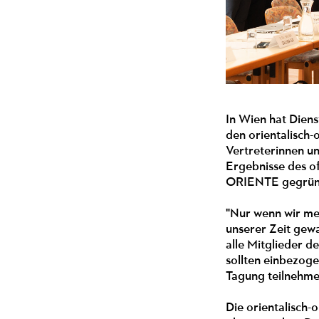
In Wien hat Die
den orientalisch-
Vertreterinnen un
Ergebnisse des of
ORIENTE gegrün
"Nur wenn wir me
unserer Zeit gew
alle Mitglieder d
sollten einbezog
Tagung teilnehme
Die orientalisch-