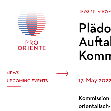
NEWS
/ PLÄDOYE
Plädo
Aufta
Komm
NEWS
17. May 202
UPCOMING EVENTS
Kommission 
orientalisc