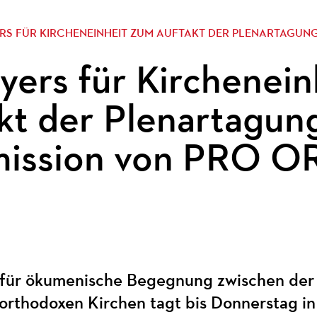
RS FÜR KIRCHENEINHEIT ZUM AUFTAKT DER PLENARTAGUN
yers für Kirchenei
kt der Plenartagun
ission von PRO O
2
für ökumenische Begegnung zwischen der 
h-orthodoxen Kirchen tagt bis Donnerstag