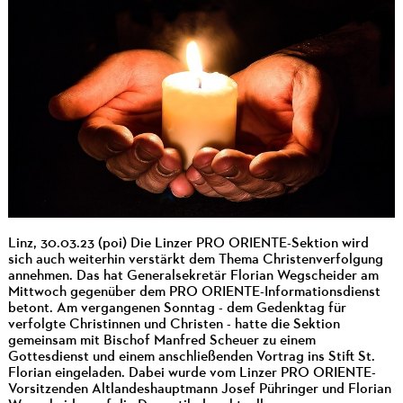
Linz, 30.03.23 (poi) Die Linzer PRO ORIENTE-Sektion wird
sich auch weiterhin verstärkt dem Thema Christenverfolgung
annehmen. Das hat Generalsekretär Florian Wegscheider am
Mittwoch gegenüber dem PRO ORIENTE-Informationsdienst
betont. Am vergangenen Sonntag - dem Gedenktag für
verfolgte Christinnen und Christen - hatte die Sektion
gemeinsam mit Bischof Manfred Scheuer zu einem
Gottesdienst und einem anschließenden Vortrag ins Stift St.
Florian eingeladen. Dabei wurde vom Linzer PRO ORIENTE-
Vorsitzenden Altlandeshauptmann Josef Pühringer und Florian