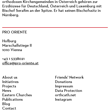
orthodoxen Kirchengemeinden in Österreich gehören zur
Erzdiözese für Deutschland, Österreich und Luxemburg mit
Bischof Serafim an der Spitze. Er hat seinen Bischofssitz in
Nürnberg.
PRO ORIENTE
Hofburg
Marschallstiege II
1010 Vienna
+43 1 5338021
office@pro-oriente.at
About us
Friends' Network
Initiatives
Donations
Projects
Impressum
News
Data Protection
Eastern Churches
orthcath.net
Publications
Instagram
Blog
Contact