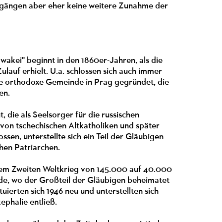
ckgängen aber eher keine weitere Zunahme der
akei" beginnt in den 1860er-Jahren, als die
auf erhielt. U.a. schlossen sich auch immer
ste orthodoxe Gemeinde in Prag gegründet, die
en.
die als Seelsorger für die russischen
von tschechischen Altkatholiken und später
en, unterstellte sich ein Teil der Gläubigen
hen Patriarchen.
dem Zweiten Weltkrieg von 145.000 auf 40.000
de, wo der Großteil der Gläubigen beheimatet
ierten sich 1946 neu und unterstellten sich
ephalie entließ.