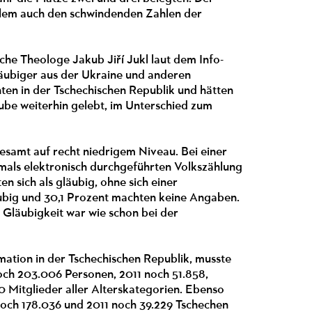
llem auch den schwindenden Zahlen der
he Theologe Jakub Jiří Jukl laut dem Info-
läubiger aus der Ukraine und anderen
nten in der Tschechischen Republik und hätten
aube weiterhin gelebt, im Unterschied zum
gesamt auf recht niedrigem Niveau. Bei einer
mals elektronisch durchgeführten Volkszählung
en sich als gläubig, ohne sich einer
äubig und 30,1 Prozent machten keine Angaben.
 Gläubigkeit war wie schon bei der
mation in der Tschechischen Republik, musste
och 203.006 Personen, 2011 noch 51.858,
10 Mitglieder aller Alterskategorien. Ebenso
 noch 178.036 und 2011 noch 39.229 Tschechen