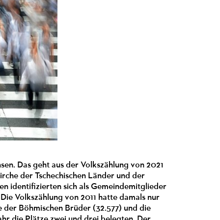
hsen. Das geht aus der Volkszählung von 2021
Kirche der Tschechischen Länder und der
n identifizierten sich als Gemeindemitglieder
 Die Volkszählung von 2011 hatte damals nur
e der Böhmischen Brüder (32.577) und die
ahr die Plätze zwei und drei belegten. Der