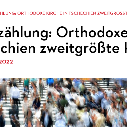
HLUNG: ORTHODOXE KIRCHE IN TSCHECHIEN ZWEITGRÖSST
zählung: Orthodoxe
chien zweitgrößte 
 2022