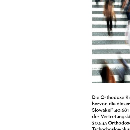
Die Orthodoxe Ki
hervor, die diese
Slowakei" 40.681 
der Vertretungski
20.533 Orthodoxe
Tschechoslowakisc