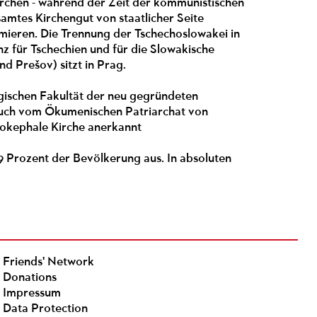
irchen - während der Zeit der kommunistischen
amtes Kirchengut von staatlicher Seite
rmieren. Die Trennung der Tschechoslowakei in
nz für Tschechien und für die Slowakische
 Prešov) sitzt in Prag.
gischen Fakultät der neu gegründeten
 auch vom Ökumenischen Patriarchat von
tokephale Kirche anerkannt
9 Prozent der Bevölkerung aus. In absoluten
Friends' Network
Donations
Impressum
Data Protection