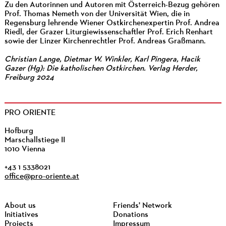
Zu den Autorinnen und Autoren mit Österreich-Bezug gehören
Prof. Thomas Nemeth von der Universität Wien, die in
Regensburg lehrende Wiener Ostkirchenexpertin Prof. Andrea
Riedl, der Grazer Liturgiewissenschaftler Prof. Erich Renhart
sowie der Linzer Kirchenrechtler Prof. Andreas Graßmann.
Christian Lange, Dietmar W. Winkler, Karl Pingera, Hacik
Gazer (Hg): Die katholischen Ostkirchen. Verlag Herder,
Freiburg 2024
PRO ORIENTE
Hofburg
Marschallstiege II
1010 Vienna
+43 1 5338021
office@pro-oriente.at
About us
Friends' Network
Initiatives
Donations
Projects
Impressum