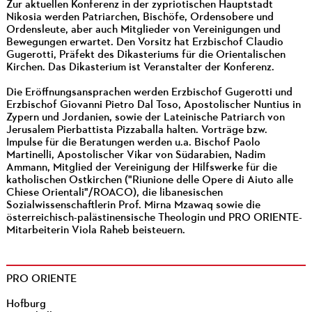
Zur aktuellen Konferenz in der zypriotischen Hauptstadt
Nikosia werden Patriarchen, Bischöfe, Ordensobere und
Ordensleute, aber auch Mitglieder von Vereinigungen und
Bewegungen erwartet. Den Vorsitz hat Erzbischof Claudio
Gugerotti, Präfekt des Dikasteriums für die Orientalischen
Kirchen. Das Dikasterium ist Veranstalter der Konferenz.
Die Eröffnungsansprachen werden Erzbischof Gugerotti und
Erzbischof Giovanni Pietro Dal Toso, Apostolischer Nuntius in
Zypern und Jordanien, sowie der Lateinische Patriarch von
Jerusalem Pierbattista Pizzaballa halten. Vorträge bzw.
Impulse für die Beratungen werden u.a. Bischof Paolo
Martinelli, Apostolischer Vikar von Südarabien, Nadim
Ammann, Mitglied der Vereinigung der Hilfswerke für die
katholischen Ostkirchen ("Riunione delle Opere di Aiuto alle
Chiese Orientali"/ROACO), die libanesischen
Sozialwissenschaftlerin Prof. Mirna Mzawaq sowie die
österreichisch-palästinensische Theologin und PRO ORIENTE-
Mitarbeiterin Viola Raheb beisteuern.
PRO ORIENTE
Hofburg