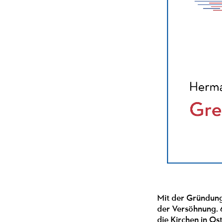
Mit der Gründung
der Versöhnung. 6
die Kirchen in O