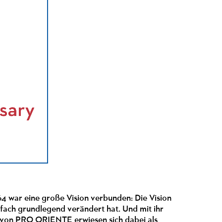
 war eine große Vision verbunden: Die Vision
rfach grundlegend verändert hat. Und mit ihr
n von PRO ORIENTE erwiesen sich dabei als