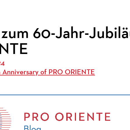
 zum 60-Jahr-Jubil
NTE
24
h Anniversary of PRO ORIENTE