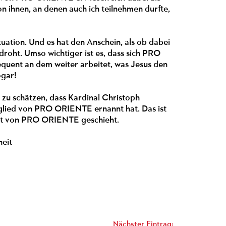
n ihnen, an denen auch ich teilnehmen durfte,
uation. Und es hat den Anschein, als ob dabei
roht. Umso wichtiger ist es, dass sich PRO
quent an dem weiter arbeitet, was Jesus den
ogar!
 zu schätzen, dass Kardinal Christoph
glied von PRO ORIENTE ernannt hat. Das ist
beit von PRO ORIENTE geschieht.
heit
Nächster Eintrag: