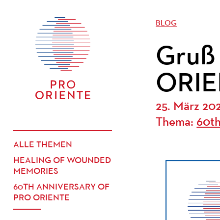
BLOG
Gruß
ORIE
25. März 20
Thema:
60t
ALLE THEMEN
HEALING OF WOUNDED
MEMORIES
60TH ANNIVERSARY OF
PRO ORIENTE