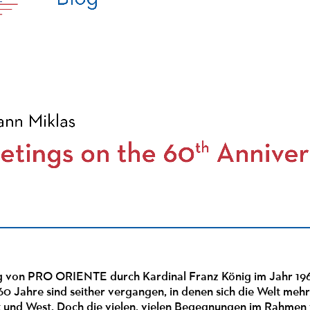
 von PRO ORIENTE durch Kardinal Franz König im Jahr 1964
0 Jahre sind seither vergangen, in denen sich die Welt meh
st und West. Doch die vielen, vielen Begegnungen im Rahme