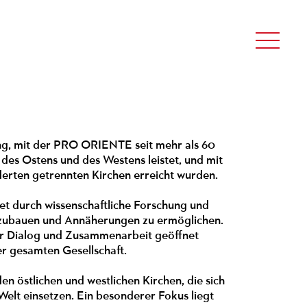
ng, mit der PRO ORIENTE seit mehr als 60
des Ostens und des Westens leistet, und mit
derten getrennten Kirchen erreicht wurden.
tet durch wissenschaftliche Forschung und
aufzubauen und Annäherungen zu ermöglichen.
 Dialog und Zusammenarbeit geöffnet
er gesamten Gesellschaft.
östlichen und westlichen Kirchen, die sich
Welt einsetzen. Ein besonderer Fokus liegt