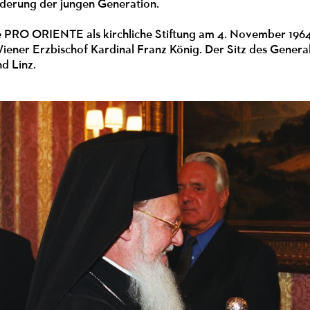
rderung der jungen Generation.
PRO ORIENTE als kirchliche Stiftung am 4. November 1964,
ner Erzbischof Kardinal Franz König. Der Sitz des Generalse
nd Linz.