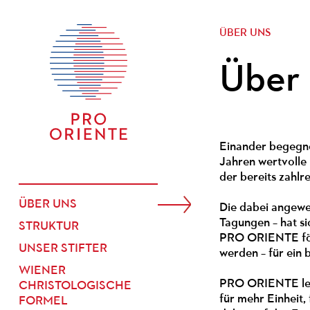
ÜBER UNS
Über
Einander begegne
Jahren wertvolle 
der bereits zahl
ÜBER UNS
Die dabei angewen
Tagungen – hat s
STRUKTUR
PRO ORIENTE för
UNSER STIFTER
werden – für ein 
WIENER
PRO ORIENTE lebt
CHRISTOLOGISCHE
für mehr Einheit,
FORMEL