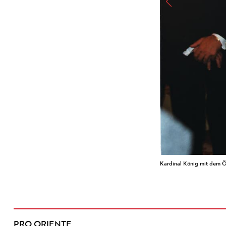
Kardinal König mit dem Ök
PRO ORIENTE