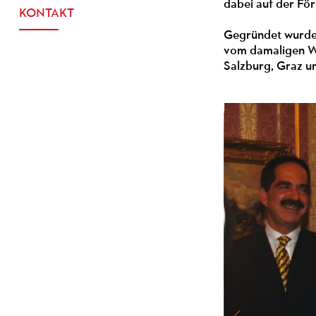
dabei auf der Fö
KONTAKT
Gegründet wurde 
vom damaligen Wie
Salzburg, Graz u