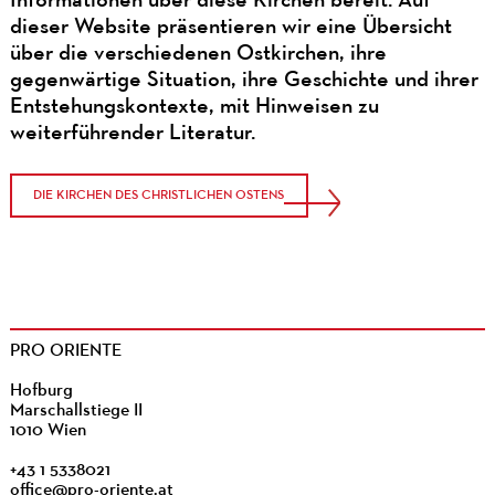
Informationen über diese Kirchen bereit. Auf
dieser Website präsentieren wir eine Übersicht
über die verschiedenen Ostkirchen, ihre
gegenwärtige Situation, ihre Geschichte und ihrer
Entstehungskontexte, mit Hinweisen zu
weiterführender Literatur.
DIE KIRCHEN DES CHRISTLICHEN OSTENS
PRO ORIENTE
Hofburg
Marschallstiege II
1010 Wien
+43 1 5338021
office@pro-oriente.at