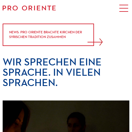
NEWS: PRO ORIENTE BRACHTE KIRCHEN DER
SYRISCHEN TRADITION ZUSAMMEN
WIR
SPRECHEN
EINE
SPRACHE.
IN
VIELEN
SPRACHEN.