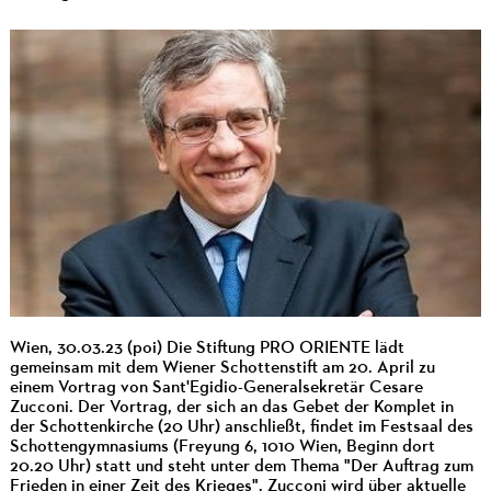
Wien, 30.03.23 (poi) Die Stiftung PRO ORIENTE lädt
gemeinsam mit dem Wiener Schottenstift am 20. April zu
einem Vortrag von Sant'Egidio-Generalsekretär Cesare
Zucconi. Der Vortrag, der sich an das Gebet der Komplet in
der Schottenkirche (20 Uhr) anschließt, findet im Festsaal des
Schottengymnasiums (Freyung 6, 1010 Wien, Beginn dort
20.20 Uhr) statt und steht unter dem Thema "Der Auftrag zum
Frieden in einer Zeit des Krieges". Zucconi wird über aktuelle