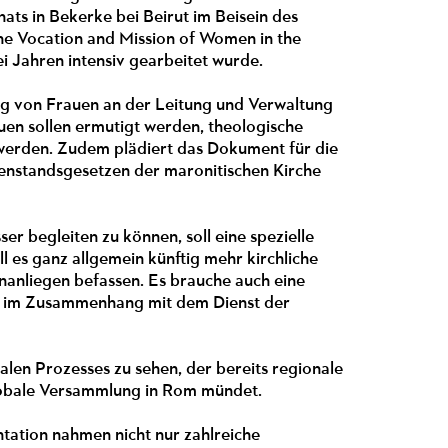
ats in Bekerke bei Beirut im Beisein des
he Vocation and Mission of Women in the
i Jahren intensiv gearbeitet wurde.
ung von Frauen an der Leitung und Verwaltung
uen sollen ermutigt werden, theologische
t werden. Zudem plädiert das Dokument für die
nstandsgesetzen der maronitischen Kirche
er begleiten zu können, soll eine spezielle
l es ganz allgemein künftig mehr kirchliche
nanliegen befassen. Es brauche auch eine
en im Zusammenhang mit dem Dienst der
en Prozesses zu sehen, der bereits regionale
globale Versammlung in Rom mündet.
ntation nahmen nicht nur zahlreiche