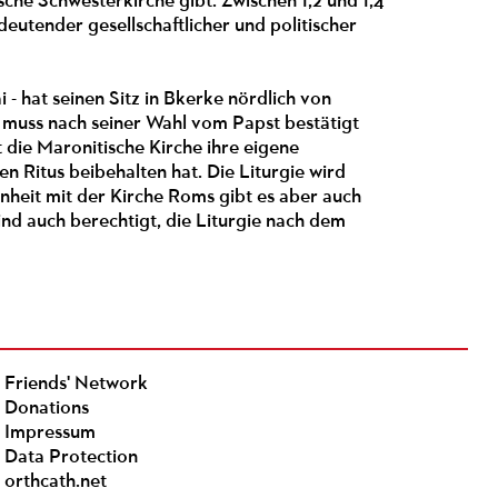
che Schwesterkirche gibt. Zwischen 1,2 und 1,4
eutender gesellschaftlicher und politischer
 - hat seinen Sitz in Bkerke nördlich von
 muss nach seiner Wahl vom Papst bestätigt
die Maronitische Kirche ihre eigene
n Ritus beibehalten hat. Die Liturgie wird
nheit mit der Kirche Roms gibt es aber auch
ind auch berechtigt, die Liturgie nach dem
Friends' Network
Donations
Impressum
Data Protection
orthcath.net