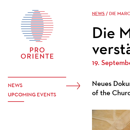
NEWS
/ DIE MAR
Die M
verst
19. Septemb
Neues Dokum
NEWS
of the Churc
UPCOMING EVENTS