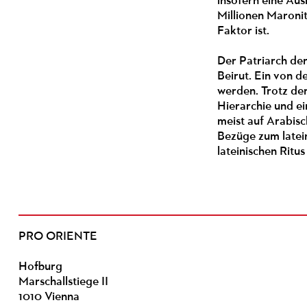
insofern eine Aus
Millionen Maronit
Faktor ist.
Der Patriarch der
Beirut. Ein von 
werden. Trotz de
Hierarchie und ei
meist auf Arabisc
Bezüge zum latein
lateinischen Ritus
PRO ORIENTE
Hofburg
Marschallstiege II
1010 Vienna