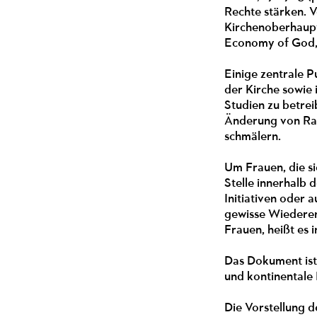
Rechte stärken. V
Kirchenoberhaupt
Economy of God, T
Einige zentrale P
der Kirche sowie 
Studien zu betrei
Änderung von Rah
schmälern.
Um Frauen, die si
Stelle innerhalb 
Initiativen oder 
gewisse Wiederen
Frauen, heißt es
Das Dokument ist
und kontinentale
Die Vorstellung d