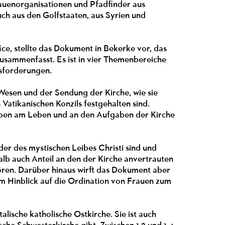
rauenorganisationen und Pfadfinder aus
ch aus den Golfstaaten, aus Syrien und
e, stellte das Dokument in Bekerke vor, das
usammenfasst. Es ist in vier Themenbereiche
ausforderungen.
esen und der Sendung der Kirche, wie sie
atikanischen Konzils festgehalten sind.
lhaben am Leben und an den Aufgaben der Kirche
der des mystischen Leibes Christi sind und
alb auch Anteil an den der Kirche anvertrauten
ören. Darüber hinaus wirft das Dokument aber
m Hinblick auf die Ordination von Frauen zum
talische katholische Ostkirche. Sie ist auch