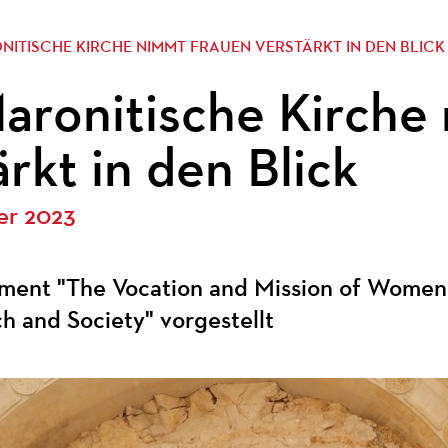
ONITISCHE KIRCHE NIMMT FRAUEN VERSTÄRKT IN DEN BLICK
aronitische Kirche
ärkt in den Blick
er 2023
ent "The Vocation and Mission of Women 
h and Society" vorgestellt