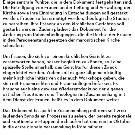
Einige zentrale Punkte, die in dem Dokument festgehalten sind:
Die Beteiligung von Frauen an der Leitung und Verwaltung der
Kirche sowie ihre Einbindung in Entscheidungen soll gestärkt
werden. Frauen sollen ermutigt werden, theologische Studien
zu betreiben, ihre Präsenz an den kirchlichen Gerichten soll
gestärkt werden. Zudem plädiert das Dokument für die
Änderung von Rahmenbedingungen, die die Rechte der Frauen
in den Personenstandsgesetzen der maronitischen Kirche
schmälern.
Um Frauen, die sich vor einem kirchlichen Gericht zu
verantworten haben, besser begleiten zu können, soll eine
spezielle Stelle innerhalb des Gerichts für diesen Zweck
eingerichtet werden. Zudem soll es ganz allgemein künftig
mehr kirchliche Initiativen oder auch Workshops geben, die
sich mit Frauenrechten und Frauenanliegen befassen. Es
brauche auch eine gewisse Wiederentdeckung der eigenen
östlichen Traditionen und Theologien im Zusammenhang mit
dem Dienst der Frauen, heißt es in dem Dokument weiter.
Das Dokument ist auch im Zusammenhang mit dem seit 2021
laufenden Synodalen Prozesses zu sehen, der bereits regionale
und kontinentale Etappen durchlaufen hat und nun im Oktober
in die erste globale Versammlung in Rom mündet.