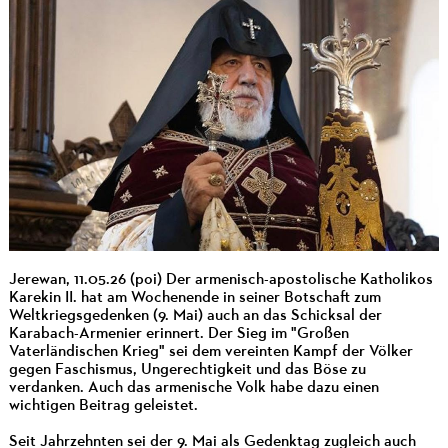
Jerewan, 11.05.26 (poi) Der armenisch-apostolische Katholikos
Karekin II. hat am Wochenende in seiner Botschaft zum
Weltkriegsgedenken (9. Mai) auch an das Schicksal der
Karabach-Armenier erinnert. Der Sieg im "Großen
Vaterländischen Krieg" sei dem vereinten Kampf der Völker
gegen Faschismus, Ungerechtigkeit und das Böse zu
verdanken. Auch das armenische Volk habe dazu einen
wichtigen Beitrag geleistet.
Seit Jahrzehnten sei der 9. Mai als Gedenktag zugleich auch