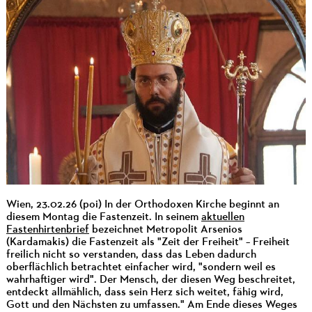
Wien, 23.02.26 (poi) In der Orthodoxen Kirche beginnt an
diesem Montag die Fastenzeit. In seinem
aktuellen
Fastenhirtenbrief
bezeichnet Metropolit Arsenios
(Kardamakis) die Fastenzeit als "Zeit der Freiheit" – Freiheit
freilich nicht so verstanden, dass das Leben dadurch
oberflächlich betrachtet einfacher wird, "sondern weil es
wahrhaftiger wird". Der Mensch, der diesen Weg beschreitet,
entdeckt allmählich, dass sein Herz sich weitet, fähig wird,
Gott und den Nächsten zu umfassen." Am Ende dieses Weges