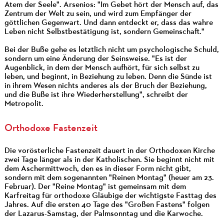
Atem der Seele". Arsenios: "Im Gebet hört der Mensch auf, das
Zentrum der Welt zu sein, und wird zum Empfänger der
göttlichen Gegenwart. Und dann entdeckt er, dass das wahre
Leben nicht Selbstbestätigung ist, sondern Gemeinschaft."
Bei der Buße gehe es letztlich nicht um psychologische Schuld,
sondern um eine Änderung der Seinsweise. "Es ist der
Augenblick, in dem der Mensch aufhört, für sich selbst zu
leben, und beginnt, in Beziehung zu leben. Denn die Sünde ist
in ihrem Wesen nichts anderes als der Bruch der Beziehung,
und die Buße ist ihre Wiederherstellung", schreibt der
Metropolit.
Orthodoxe Fastenzeit
Die vorösterliche Fastenzeit dauert in der Orthodoxen Kirche
zwei Tage länger als in der Katholischen. Sie beginnt nicht mit
dem Aschermittwoch, den es in dieser Form nicht gibt,
sondern mit dem sogenannten "Reinen Montag" (heuer am 23.
Februar). Der "Reine Montag" ist gemeinsam mit dem
Karfreitag für orthodoxe Gläubige der wichtigste Fasttag des
Jahres. Auf die ersten 40 Tage des "Großen Fastens" folgen
der Lazarus-Samstag, der Palmsonntag und die Karwoche.