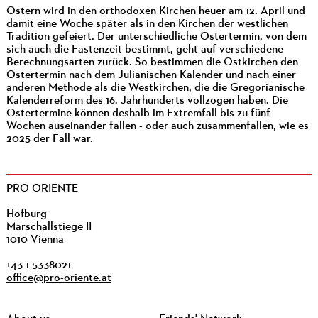
Ostern wird in den orthodoxen Kirchen heuer am 12. April und
damit eine Woche später als in den Kirchen der westlichen
Tradition gefeiert. Der unterschiedliche Ostertermin, von dem
sich auch die Fastenzeit bestimmt, geht auf verschiedene
Berechnungsarten zurück. So bestimmen die Ostkirchen den
Ostertermin nach dem Julianischen Kalender und nach einer
anderen Methode als die Westkirchen, die die Gregorianische
Kalenderreform des 16. Jahrhunderts vollzogen haben. Die
Ostertermine können deshalb im Extremfall bis zu fünf
Wochen auseinander fallen - oder auch zusammenfallen, wie es
2025 der Fall war.
PRO ORIENTE
Hofburg
Marschallstiege II
1010 Vienna
+43 1 5338021
office@pro-oriente.at