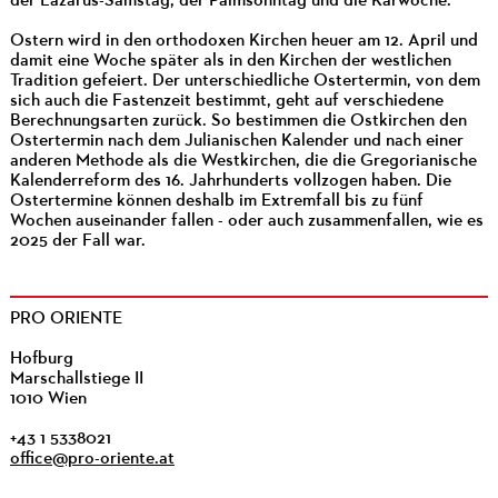
der Lazarus-Samstag, der Palmsonntag und die Karwoche.
Ostern wird in den orthodoxen Kirchen heuer am 12. April und
damit eine Woche später als in den Kirchen der westlichen
Tradition gefeiert. Der unterschiedliche Ostertermin, von dem
sich auch die Fastenzeit bestimmt, geht auf verschiedene
Berechnungsarten zurück. So bestimmen die Ostkirchen den
Ostertermin nach dem Julianischen Kalender und nach einer
anderen Methode als die Westkirchen, die die Gregorianische
Kalenderreform des 16. Jahrhunderts vollzogen haben. Die
Ostertermine können deshalb im Extremfall bis zu fünf
Wochen auseinander fallen - oder auch zusammenfallen, wie es
2025 der Fall war.
PRO ORIENTE
Hofburg
Marschallstiege II
1010 Wien
+43 1 5338021
office@pro-oriente.at