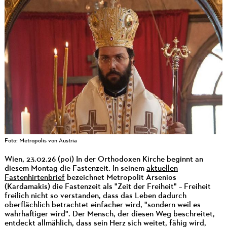
Foto: Metropolis von Austria
Wien, 23.02.26 (poi) In der Orthodoxen Kirche beginnt an
diesem Montag die Fastenzeit. In seinem
aktuellen
Fastenhirtenbrief
bezeichnet Metropolit Arsenios
(Kardamakis) die Fastenzeit als "Zeit der Freiheit" – Freiheit
freilich nicht so verstanden, dass das Leben dadurch
oberflächlich betrachtet einfacher wird, "sondern weil es
wahrhaftiger wird". Der Mensch, der diesen Weg beschreitet,
entdeckt allmählich, dass sein Herz sich weitet, fähig wird,