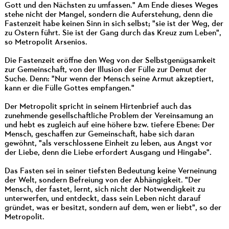
Gott und den Nächsten zu umfassen." Am Ende dieses Weges
stehe nicht der Mangel, sondern die Auferstehung, denn die
Fastenzeit habe keinen Sinn in sich selbst; "sie ist der Weg, der
zu Ostern führt. Sie ist der Gang durch das Kreuz zum Leben",
so Metropolit Arsenios.
Die Fastenzeit eröffne den Weg von der Selbstgenügsamkeit
zur Gemeinschaft, von der Illusion der Fülle zur Demut der
Suche. Denn: "Nur wenn der Mensch seine Armut akzeptiert,
kann er die Fülle Gottes empfangen."
Der Metropolit spricht in seinem Hirtenbrief auch das
zunehmende gesellschaftliche Problem der Vereinsamung an
und hebt es zugleich auf eine höhere bzw. tiefere Ebene: Der
Mensch, geschaffen zur Gemeinschaft, habe sich daran
gewöhnt, "als verschlossene Einheit zu leben, aus Angst vor
der Liebe, denn die Liebe erfordert Ausgang und Hingabe".
Das Fasten sei in seiner tiefsten Bedeutung keine Verneinung
der Welt, sondern Befreiung von der Abhängigkeit. "Der
Mensch, der fastet, lernt, sich nicht der Notwendigkeit zu
unterwerfen, und entdeckt, dass sein Leben nicht darauf
gründet, was er besitzt, sondern auf dem, wen er liebt", so der
Metropolit.