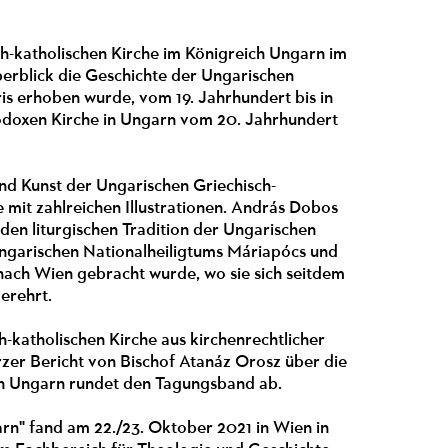
ch-katholischen Kirche im Königreich Ungarn im
berblick die Geschichte der Ungarischen
ris erhoben wurde, vom 19. Jahrhundert bis in
thodoxen Kirche in Ungarn vom 20. Jahrhundert
nd Kunst der Ungarischen Griechisch-
e mit zahlreichen Illustrationen. András Dobos
en liturgischen Tradition der Ungarischen
s ungarischen Nationalheiligtums Máriapócs und
nach Wien gebracht wurde, wo sie sich seitdem
verehrt.
h-katholischen Kirche aus kirchenrechtlicher
rzer Bericht von Bischof Atanáz Orosz über die
igen Ungarn rundet den Tagungsband ab.
arn" fand am 22./23. Oktober 2021 in Wien in