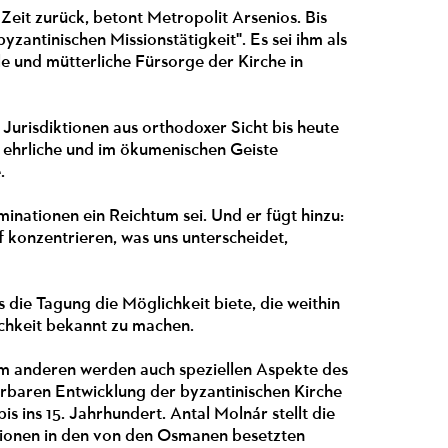
Zeit zurück, betont Metropolit Arsenios. Bis
zantinischen Missionstätigkeit". Es sei ihm als
le und mütterliche Fürsorge der Kirche in
 Jurisdiktionen aus orthodoxer Sicht bis heute
e ehrliche und im ökumenischen Geiste
e.
minationen ein Reichtum sei. Und er fügt hinzu:
f konzentrieren, was uns unterscheidet,
 die Tagung die Möglichkeit biete, die weithin
ichkeit bekannt zu machen.
zum anderen werden auch speziellen Aspekte des
erbaren Entwicklung der byzantinischen Kirche
s ins 15. Jahrhundert. Antal Molnár stellt die
tutionen in den von den Osmanen besetzten