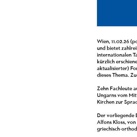
Wien, 11.02.26 (p
und bietet zahlre
internationalen T
kürzlich erschien
aktualisierter) F
dieses Thema. Zu
Zehn Fachleute a
Ungarns vom Mitt
Kirchen zur Spra
Der vorliegende
Alfons Kloss, vo
griechisch-ortho