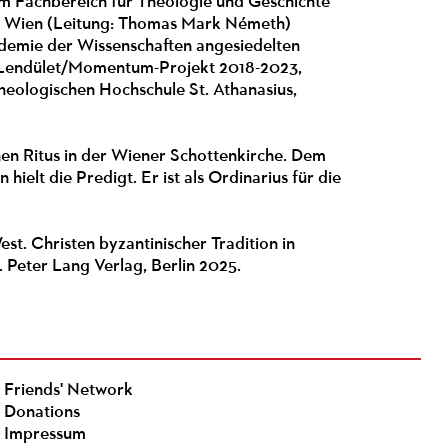
om Fachbereich für Theologie und Geschichte
tät Wien (Leitung: Thomas Mark Németh)
ademie der Wissenschaften angesiedelten
 (Lendület/Momentum-Projekt 2018-2023,
heologischen Hochschule St. Athanasius,
hen Ritus in der Wiener Schottenkirche. Dem
ielt die Predigt. Er ist als Ordinarius für die
. Christen byzantinischer Tradition in
 Peter Lang Verlag, Berlin 2025.
Friends' Network
Donations
Impressum