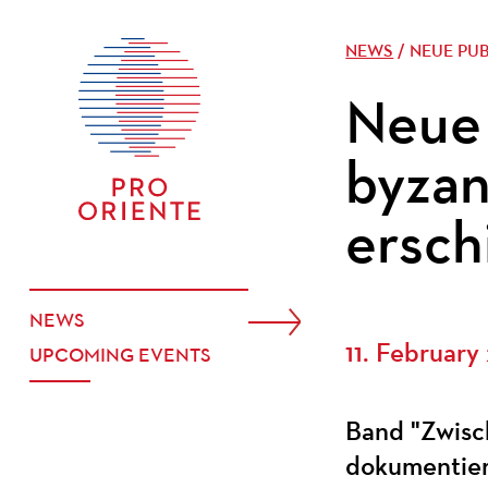
NEWS
/ NEUE PU
Neue 
byzan
ersch
NEWS
11. February
UPCOMING EVENTS
Band "Zwisc
dokumentiert