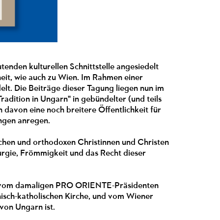
tenden kulturellen Schnittstelle angesiedelt
heit, wie auch zu Wien. Im Rahmen einer
lt. Die Beiträge dieser Tagung liegen nun im
adition in Ungarn" in gebündelter (und teils
 davon eine noch breitere Öffentlichkeit für
ungen anregen.
schen und orthodoxen Christinnen und Christen
urgie, Frömmigkeit und das Recht dieser
: vom damaligen PRO ORIENTE-Präsidenten
hisch-katholischen Kirche, und vom Wiener
von Ungarn ist.