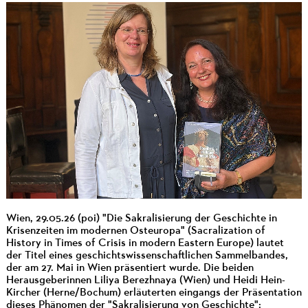
Wien, 29.05.26 (poi) "Die Sakralisierung der Geschichte in
Krisenzeiten im modernen Osteuropa" (Sacralization of
History in Times of Crisis in modern Eastern Europe) lautet
der Titel eines geschichtswissenschaftlichen Sammelbandes,
der am 27. Mai in Wien präsentiert wurde. Die beiden
Herausgeberinnen Liliya Berezhnaya (Wien) und Heidi Hein-
Kircher (Herne/Bochum) erläuterten eingangs der Präsentation
dieses Phänomen der "Sakralisierung von Geschichte":