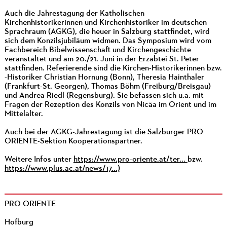
Auch die Jahrestagung der Katholischen
Kirchenhistorikerinnen und Kirchenhistoriker im deutschen
Sprachraum (AGKG), die heuer in Salzburg stattfindet, wird
sich dem Konzilsjubiläum widmen. Das Symposium wird vom
Fachbereich Bibelwissenschaft und Kirchengeschichte
veranstaltet und am 20./21. Juni in der Erzabtei St. Peter
stattfinden. Referierende sind die Kirchen-Historikerinnen bzw.
-Historiker Christian Hornung (Bonn), Theresia Hainthaler
(Frankfurt-St. Georgen), Thomas Böhm (Freiburg/Breisgau)
und Andrea Riedl (Regensburg). Sie befassen sich u.a. mit
Fragen der Rezeption des Konzils von Nicäa im Orient und im
Mittelalter.
Auch bei der AGKG-Jahrestagung ist die Salzburger PRO
ORIENTE-Sektion Kooperationspartner.
Weitere Infos unter
https://www.pro-oriente.at/ter...
bzw.
https://www.plus.ac.at/news/17...)
PRO ORIENTE
Hofburg