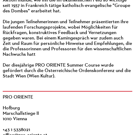
Aktion münde, wie ihn die im ökumenischen Feld so wichtige
seit 1937 in Frankreich tätige katholisch-evangelische "Groupe
des Dombes" erarbeitet hat.
Die jungen Teilnehmerinnen und Teilnehmer präsentierten ihre
laufenden Forschungsprojekte, wobei Möglichkeiten für
Rückfragen, konstruktives Feedback und Vernetzungen
gegeben waren. Bei einem Kamingespräch war zudem auch
Zeit und Raum für persönliche Hinweise und Empfehlungen, die
die Professorinnen und Professoren für den wissenschaftlichen
Nachwuchs hatt
Der diesjährige PRO ORIENTE Summer Course wurde
gefördert durch die Österreichische Ordenskonferenz und die
Stadt Wien (Wien Kultur).
PRO ORIENTE
Hofburg
Marschallstiege II
1010 Vienna
+43 1 5338021