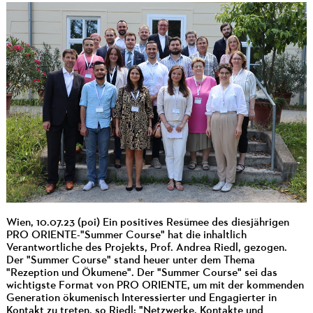
Wien, 10.07.23 (poi) Ein positives Resümee des diesjährigen
PRO ORIENTE-"Summer Course" hat die inhaltlich
Verantwortliche des Projekts, Prof. Andrea Riedl, gezogen.
Der "Summer Course" stand heuer unter dem Thema
"Rezeption und Ökumene". Der "Summer Course" sei das
wichtigste Format von PRO ORIENTE, um mit der kommenden
Generation ökumenisch Interessierter und Engagierter in
Kontakt zu treten, so Riedl: "Netzwerke, Kontakte und