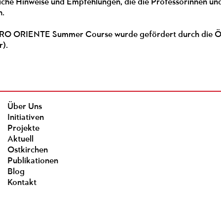
iche Hinweise und Empfehlungen, die die Professorinnen und
n.
 PRO ORIENTE Summer Course wurde gefördert durch die Ös
r).
Über Uns
Initiativen
Projekte
Aktuell
Ostkirchen
Publikationen
Blog
Kontakt