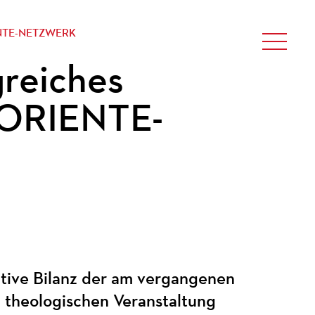
NTE-NETZWERK
greiches
 ORIENTE-
itive Bilanz der am vergangenen
 theologischen Veranstaltung