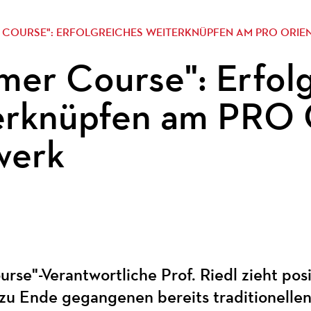
 COURSE": ERFOLGREICHES WEITERKNÜPFEN AM PRO ORIE
er Course": Erfol
erknüpfen am PRO
werk
se"-Verantwortliche Prof. Riedl zieht pos
zu Ende gegangenen bereits traditionellen