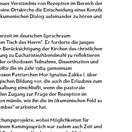
 neues Verständnis von Rezeption im Bereich der
ine Ortskirche die Entscheidung eines Konzils
 ökumenischen Dialog aufeinander zu hören und
 derzeit im deutschen Sprachraum
 Tisch des Herrn". Er forderte die jungen
 Berücksichtigung der Kirchen des christlichen
ung zu Eucharistie/Abendmahl zu reflektieren
 der orthodoxen Teilnahme, Dissemination und
ellte die im Jahr 1984 gemeinsam
oxen Patriarchen Mor Ignatius Zakka I. über
ischen Bildung vor, die auch die Erlaubnis zum
lbung einschließt, wenn die pastorale
tuellen Zugang zur Frage der Rezeption im
on münde, wie ihn die im ökumenischen Feld so
ombes" erarbeitet hat.
schungsprojekte, wobei Möglichkeiten für
einem Kamingespräch war zudem auch Zeit und