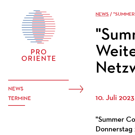
NEWS
/ "SUMMER
"Summ
Weit
Netz
NEWS
10. Juli 2023
TERMINE
"Summer Cour
Donnerstag 