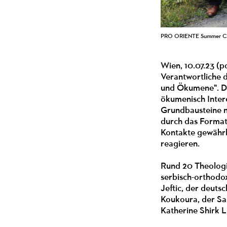
PRO ORIENTE Summer Cou
Wien, 10.07.23 (
Verantwortliche 
und Ökumene". D
ökumenisch Intere
Grundbausteine 
durch das Format
Kontakte gewährl
reagieren.
Rund 20 Theolog
serbisch-orthodo
Jeftic, der deuts
Koukoura, der S
Katherine Shirk L