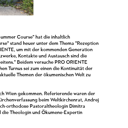
ummer Course" hat die inhaltlich
urse" stand heuer unter dem Thema "Rezeption
RIENTE, um mit der kommenden Generation
etzwerke, Kontakte und Austausch sind die
rbeitens." Beidem versuche PRO ORIENTE
en Turnus sei zum einen die Kontinuität der
 aktuelle Themen der ökumenischen Welt zu
ch Wien gekommen. Referierende waren der
irchenverfassung beim Weltkirchenrat, Andrej
isch-orthodoxe Pastoraltheologin Dimitra
d die Theologin und Ökumene-Expertin