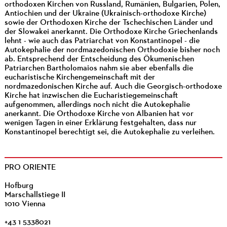
orthodoxen Kirchen von Russland, Rumänien, Bulgarien, Polen,
Antiochien und der Ukraine (Ukrainisch-orthodoxe Kirche)
sowie der Orthodoxen Kirche der Tschechischen Länder und
der Slowakei anerkannt. Die Orthodoxe Kirche Griechenlands
lehnt - wie auch das Patriarchat von Konstantinopel - die
Autokephalie der nordmazedonischen Orthodoxie bisher noch
ab. Entsprechend der Entscheidung des Ökumenischen
Patriarchen Bartholomaios nahm sie aber ebenfalls die
eucharistische Kirchengemeinschaft mit der
nordmazedonischen Kirche auf. Auch die Georgisch-orthodoxe
Kirche hat inzwischen die Eucharistiegemeinschaft
aufgenommen, allerdings noch nicht die Autokephalie
anerkannt. Die Orthodoxe Kirche von Albanien hat vor
wenigen Tagen in einer Erklärung festgehalten, dass nur
Konstantinopel berechtigt sei, die Autokephalie zu verleihen.
PRO ORIENTE
Hofburg
Marschallstiege II
1010 Vienna
+43 1 5338021