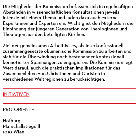
Die Mitglieder der Kommission befassen sich in regelmäßigen
Abständen in wissenschaftlichen Konsultationen jeweils
intensiv mit einem Thema und laden dazu auch externe
Expertinnen und Experten ein. Wichtig ist den Mitgliedern die
Einbindung der jüngeren Generation von Theologinnen und
Theologen aus den beteiligten Kirchen.
Ziel der gemeinsamen Arbeit ist es, als interkonfessionell
zusammengesetzte ökumenische Kommission zu arbeiten und
sich für die Überwindung noch bestehender konfessionell
konnotierter Spannungen zu engagieren. Die Kommission legt
Wert darauf, auch die praktischen Implikationen für das
Zusammenleben von Christinnen und Christen in
verschiedenen Weltregionen zu berücksichtigen.
INITIATIVEN
PRO ORIENTE
Hofburg
Marschallstiege II
1010 Wien