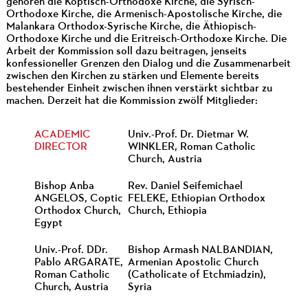
gehören die Koptisch-Orthodoxe Kirche, die Syrisch-
Orthodoxe Kirche, die Armenisch-Apostolische Kirche, die
Malankara Orthodox-Syrische Kirche, die Äthiopisch-
Orthodoxe Kirche und die Eritreisch-Orthodoxe Kirche. Die
Arbeit der Kommission soll dazu beitragen, jenseits
konfessioneller Grenzen den Dialog und die Zusammenarbeit
zwischen den Kirchen zu stärken und Elemente bereits
bestehender Einheit zwischen ihnen verstärkt sichtbar zu
machen. Derzeit hat die Kommission zwölf Mitglieder:
ACADEMIC
Univ.-Prof. Dr. Dietmar W.
DIRECTOR
WINKLER, Roman Catholic
Church, Austria
Bishop Anba
Rev. Daniel Seifemichael
ANGELOS, Coptic
FELEKE, Ethiopian Orthodox
Orthodox Church,
Church, Ethiopia
Egypt
Univ.-Prof. DDr.
Bishop Armash NALBANDIAN,
Pablo ARGARATE,
Armenian Apostolic Church
Roman Catholic
(Catholicate of Etchmiadzin),
Church, Austria
Syria