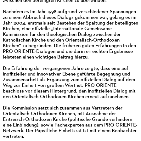
zwischen den beteiligten Kirchen zu überwinden.
Nachdem es im Jahr 1998 aufgrund verschiedener Spannungen
zu einem Abbruch dieses Dialogs gekommen war, gelang es im
Jahr 2004, erstmals seit Bestehen der Spaltung der beteiligten
Kirchen, eine offizielle „Internationale Gemeinsame
Kommission für den theologischen Dialog zwischen der
Katholischen Kirche und den Orientalisch-Orthodoxen
Kirchen“ zu begründen. Die früheren guten Erfahrungen in den
PRO ORIENTE-Dialogen und die darin erreichten Ergebnisse
leisteten einen wichtigen Beitrag hierzu.
Die Erfahrung der vergangenen Jahre zeigte, dass eine auf
inoffizieller und innovativer Ebene geführte Begegnung und
Zusammenarbeit als Ergänzung zum offiziellen Dialog auf dem
Weg zur Einheit von großem Wert ist. PRO ORIENTE
beschloss vor diesem Hintergrund, den inoffiziellen Dialog mit
den Orientalisch-Orthodoxen Kirchen erneut aufzunehmen.
Die Kommission setzt sich zusammen aus Vertretern der
Orientalisch-Orthodoxen Kirchen, mit Ausnahme der
Eritreisch-Orthodoxen Kirche (politische Gründe verhindern
eine Einbindung), sowie Fachexperten aus dem PRO ORIENTE-
Netzwerk. Der Päpstliche Einheitsrat ist mit einem Beobachter
vertreten.