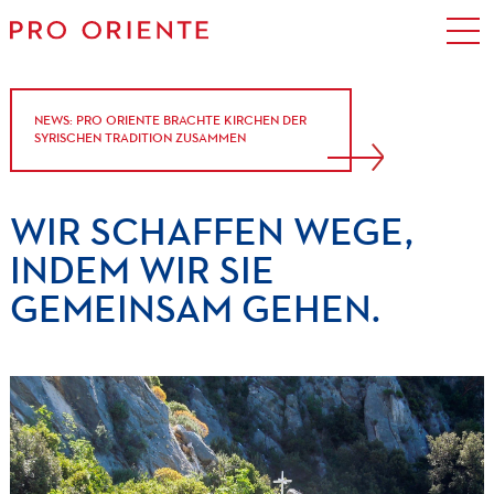
NEWS: PRO ORIENTE BRACHTE KIRCHEN DER
SYRISCHEN TRADITION ZUSAMMEN
WIR
SCHAFFEN
WEGE,
INDEM
WIR
SIE
GEMEINSAM
GEHEN.