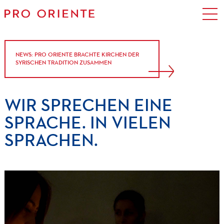
NEWS: PRO ORIENTE BRACHTE KIRCHEN DER
SYRISCHEN TRADITION ZUSAMMEN
WIR
SPRECHEN
EINE
SPRACHE.
IN
VIELEN
SPRACHEN.