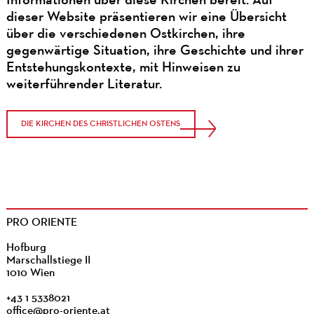
Informationen über diese Kirchen bereit. Auf
dieser Website präsentieren wir eine Übersicht
über die verschiedenen Ostkirchen, ihre
gegenwärtige Situation, ihre Geschichte und ihrer
Entstehungskontexte, mit Hinweisen zu
weiterführender Literatur.
DIE KIRCHEN DES CHRISTLICHEN OSTENS
PRO ORIENTE
Hofburg
Marschallstiege II
1010 Wien
+43 1 5338021
office@pro-oriente.at