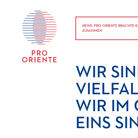
NEWS: PRO ORIENTE BRACHTE K
ZUSAMMEN
WIR
SI
VIELFAL
WIR
IM
EINS
SI