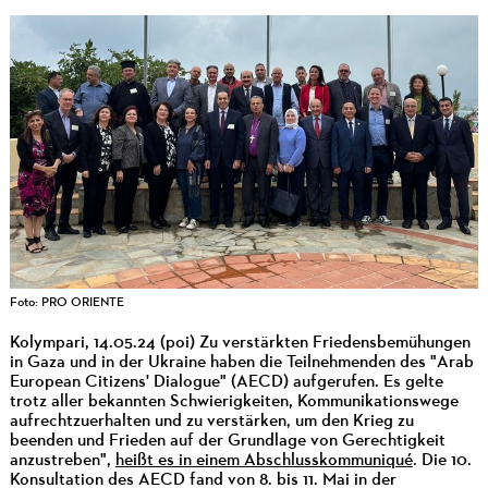
Foto: PRO ORIENTE
Kolympari, 14.05.24 (poi) Zu verstärkten Friedensbemühungen
in Gaza und in der Ukraine haben die Teilnehmenden des "Arab
European Citizens' Dialogue" (AECD) aufgerufen. Es gelte
trotz aller bekannten Schwierigkeiten, Kommunikationswege
aufrechtzuerhalten und zu verstärken, um den Krieg zu
beenden und Frieden auf der Grundlage von Gerechtigkeit
anzustreben",
heißt es in einem
Abschlusskommuniqué
. Die 10.
Konsultation des AECD fand von 8. bis 11. Mai in der